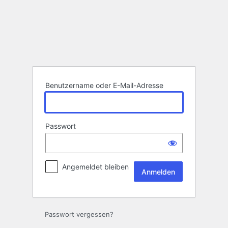
Anmelden
Benutzername oder E-Mail-Adresse
Passwort
Angemeldet bleiben
Passwort vergessen?