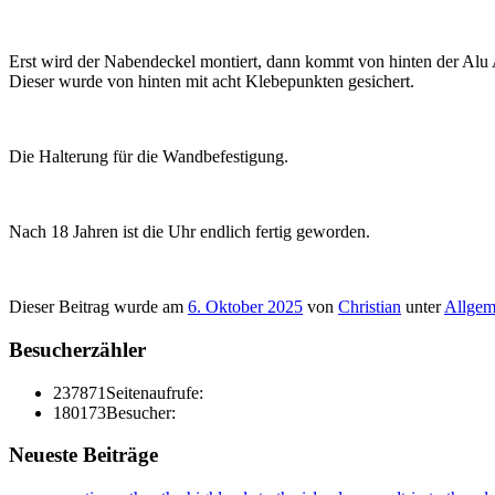
Erst wird der Nabendeckel montiert, dann kommt von hinten der Alu 
Dieser wurde von hinten mit acht Klebepunkten gesichert.
Die Halterung für die Wandbefestigung.
Nach 18 Jahren ist die Uhr endlich fertig geworden.
Dieser Beitrag wurde am
6. Oktober 2025
von
Christian
unter
Allgem
Besucherzähler
237871
Seitenaufrufe:
180173
Besucher:
Neueste Beiträge