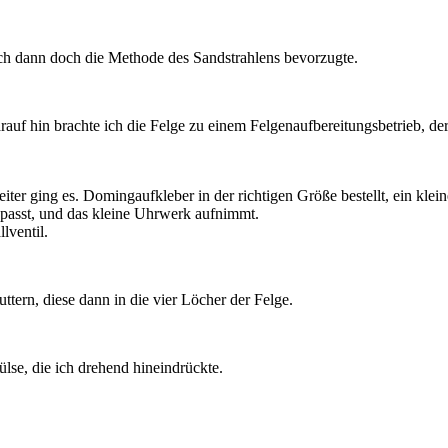
ch dann doch die Methode des Sandstrahlens bevorzugte.
rauf hin brachte ich die Felge zu einem Felgenaufbereitungsbetrieb, der
iter ging es. Domingaufkleber in der richtigen Größe bestellt, ein klei
 passt, und das kleine Uhrwerk aufnimmt.
lventil.
ttern, diese dann in die vier Löcher der Felge.
se, die ich drehend hineindrückte.