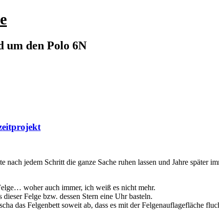
e
nd um den Polo 6N
eitprojekt
tte nach jedem Schritt die ganze Sache ruhen lassen und Jahre später i
elge… woher auch immer, ich weiß es nicht mehr.
 dieser Felge bzw. dessen Stern eine Uhr basteln.
a das Felgenbett soweit ab, dass es mit der Felgenauflagefläche fluch