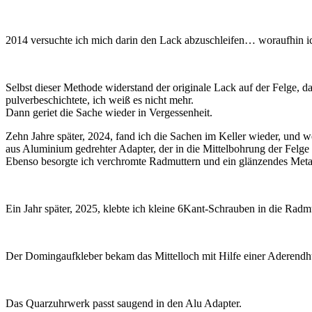
2014 versuchte ich mich darin den Lack abzuschleifen… woraufhin i
Selbst dieser Methode widerstand der originale Lack auf der Felge, da
pulverbeschichtete, ich weiß es nicht mehr.
Dann geriet die Sache wieder in Vergessenheit.
Zehn Jahre später, 2024, fand ich die Sachen im Keller wieder, und we
aus Aluminium gedrehter Adapter, der in die Mittelbohrung der Felge
Ebenso besorgte ich verchromte Radmuttern und ein glänzendes Metal
Ein Jahr später, 2025, klebte ich kleine 6Kant-Schrauben in die Radmu
Der Domingaufkleber bekam das Mittelloch mit Hilfe einer Aderendhül
Das Quarzuhrwerk passt saugend in den Alu Adapter.