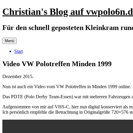
Zum
Christian's Blog auf vwpolo6n.d
Inhalt
springen
Für den schnell geposteten Kleinkram ru
Menü
Start
Video VW Polotreffen Minden 1999
Dezember 2015.
Nun ist auch ein Video vom VW Polotreffen in Minden 1999 online.
Das PDTE (Polo Derby Team-Essen) war mit mehreren Fahrzeugen 
Aufgenommen von mir auf VHS-C, hier nun digital konserviert als 
Ich persönlich empfehle die Betrachtung in Originalgröße 720×576 st