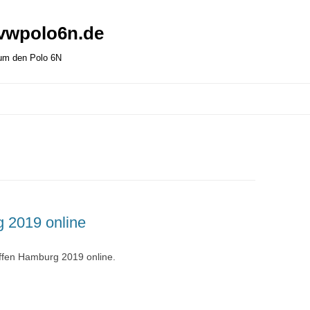
 vwpolo6n.de
 um den Polo 6N
g 2019 online
ffen Hamburg 2019 online.