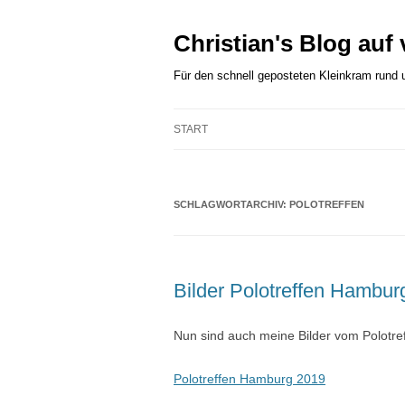
Zum
Inhalt
springen
Christian's Blog auf
Für den schnell geposteten Kleinkram rund
START
SCHLAGWORTARCHIV:
POLOTREFFEN
Bilder Polotreffen Hambur
Nun sind auch meine Bilder vom Polotre
Polotreffen Hamburg 2019