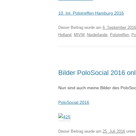
10. Int. Polotreffen Hamburg 2016
Dieser Beitrag wurde am
6. September 2016
Holland
,
MIVW
,
Niederlande
,
Polotreffen
,
Po
Bilder PoloSocial 2016 onl
Nun sind auch meine Bilder des PoloSoci
PoloSocial 2016
Dieser Beitrag wurde am
25. Juli 2016
unter