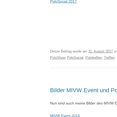
PoloSocial 2017
Dieser Beitrag wurde am
31. August 2017
un
PoloShow
,
PoloSocial
,
Polotreffen
,
Treffen
.
Bilder MIVW Event und Po
Nun sind auch meine Bilder des MIVW E
MIVW Event 2016