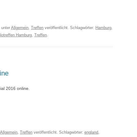
unter
Allgemein
,
Treffen
veröffentlicht. Schlagwörter:
Hamburg
,
lotreffen Hamburg
,
Treffen
.
ine
al 2016 online.
Allgemein
,
Treffen
veröffentlicht. Schlagwörter:
england
,