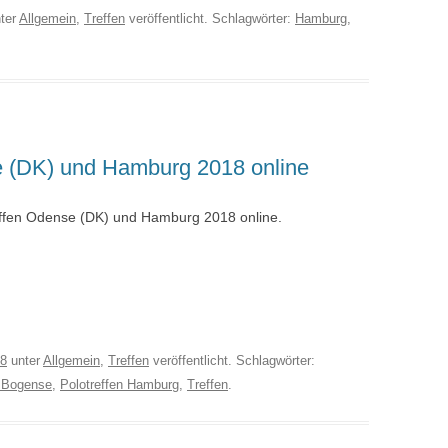
ter
Allgemein
,
Treffen
veröffentlicht. Schlagwörter:
Hamburg
,
se (DK) und Hamburg 2018 online
effen Odense (DK) und Hamburg 2018 online.
18
unter
Allgemein
,
Treffen
veröffentlicht. Schlagwörter:
n Bogense
,
Polotreffen Hamburg
,
Treffen
.