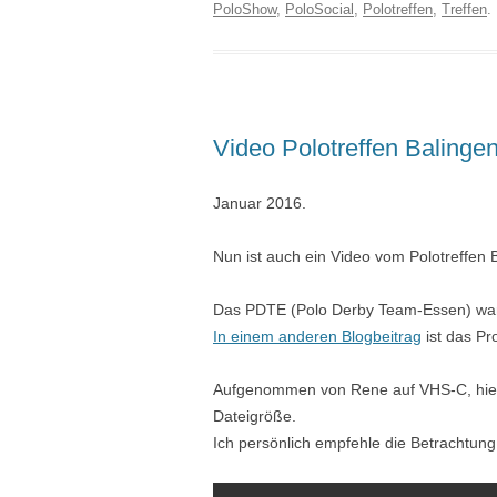
PoloShow
,
PoloSocial
,
Polotreffen
,
Treffen
.
Video Polotreffen Balinge
Januar 2016.
Nun ist auch ein Video vom Polotreffen 
Das PDTE (Polo Derby Team-Essen) war
In einem anderen Blogbeitrag
ist das Pr
Aufgenommen von Rene auf VHS-C, hier 
Dateigröße.
Ich persönlich empfehle die Betrachtung