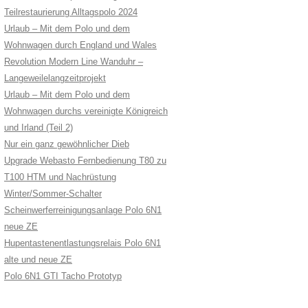
Teilrestaurierung Alltagspolo 2024
Urlaub – Mit dem Polo und dem
Wohnwagen durch England und Wales
Revolution Modern Line Wanduhr –
Langeweilelangzeitprojekt
Urlaub – Mit dem Polo und dem
Wohnwagen durchs vereinigte Königreich
und Irland (Teil 2)
Nur ein ganz gewöhnlicher Dieb
Upgrade Webasto Fernbedienung T80 zu
T100 HTM und Nachrüstung
Winter/Sommer-Schalter
Scheinwerferreinigungsanlage Polo 6N1
neue ZE
Hupentastenentlastungsrelais Polo 6N1
alte und neue ZE
Polo 6N1 GTI Tacho Prototyp