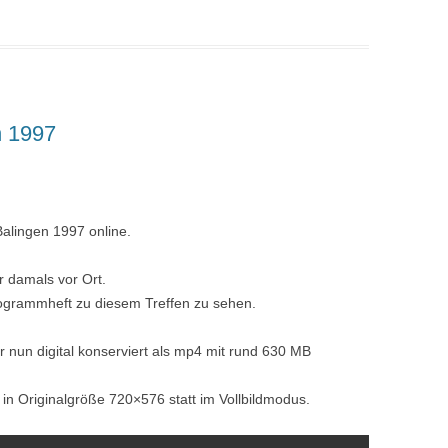
n 1997
Balingen 1997 online.
 damals vor Ort.
ogrammheft zu diesem Treffen zu sehen.
nun digital konserviert als mp4 mit rund 630 MB
 in Originalgröße 720×576 statt im Vollbildmodus.