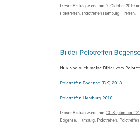
Dieser Beitrag wurde am
9. Oktober 2019
un
Polotreffen
,
Polotreffen Hamburg
,
Treffen
.
Bilder Polotreffen Bogen
Nun sind auch meine Bilder vom Polotr
Polotreffen Bogense (DK) 2018
Polotreffen Hamburg 2018
Dieser Beitrag wurde am
20. September 20
Bogense
,
Hamburg
,
Polotreffen
,
Polotreffe