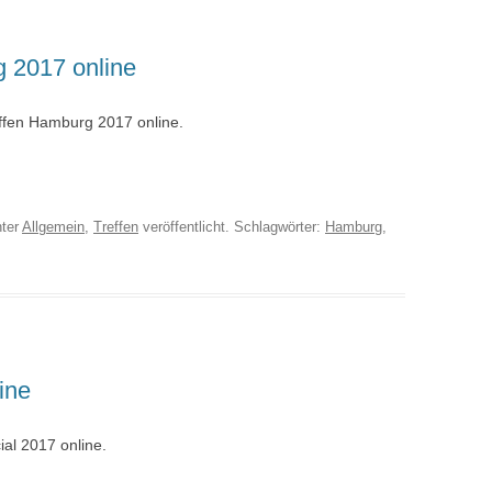
g 2017 online
ffen Hamburg 2017 online.
ter
Allgemein
,
Treffen
veröffentlicht. Schlagwörter:
Hamburg
,
ine
al 2017 online.