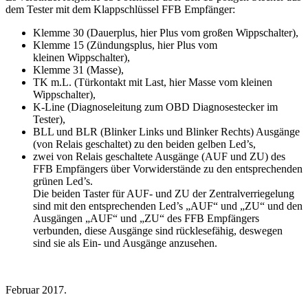
dem Tester mit dem Klappschlüssel FFB Empfänger:
Klemme 30 (Dauerplus, hier Plus vom großen Wippschalter),
Klemme 15 (Zündungsplus, hier Plus vom
kleinen Wippschalter),
Klemme 31 (Masse),
TK m.L. (Türkontakt mit Last, hier Masse vom kleinen
Wippschalter),
K-Line (Diagnoseleitung zum OBD Diagnosestecker im
Tester),
BLL und BLR (Blinker Links und Blinker Rechts) Ausgänge
(von Relais geschaltet) zu den beiden gelben Led’s,
zwei von Relais geschaltete Ausgänge (AUF und ZU) des
FFB Empfängers über Vorwiderstände zu den entsprechenden
grünen Led’s.
Die beiden Taster für AUF- und ZU der Zentralverriegelung
sind mit den entsprechenden Led’s „AUF“ und „ZU“ und den
Ausgängen „AUF“ und „ZU“ des FFB Empfängers
verbunden, diese Ausgänge sind rücklesefähig, deswegen
sind sie als Ein- und Ausgänge anzusehen.
Februar 2017.