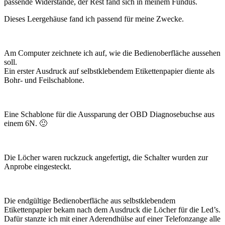
passende Widerstände, der Rest fand sich in meinem Fundus.
Dieses Leergehäuse fand ich passend für meine Zwecke.
Am Computer zeichnete ich auf, wie die Bedienoberfläche aussehen
soll.
Ein erster Ausdruck auf selbstklebendem Etikettenpapier diente als
Bohr- und Feilschablone.
Eine Schablone für die Aussparung der OBD Diagnosebuchse aus
einem 6N. 🙂
Die Löcher waren ruckzuck angefertigt, die Schalter wurden zur
Anprobe eingesteckt.
Die endgültige Bedienoberfläche aus selbstklebendem
Etikettenpapier bekam nach dem Ausdruck die Löcher für die Led’s.
Dafür stanzte ich mit einer Aderendhülse auf einer Telefonzange alle