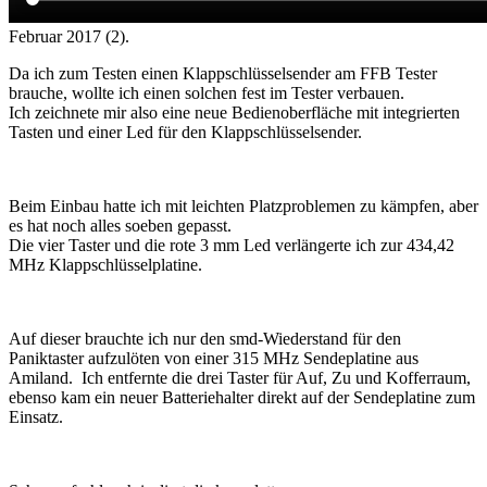
Februar 2017 (2).
Da ich zum Testen einen Klappschlüsselsender am FFB Tester
brauche, wollte ich einen solchen fest im Tester verbauen.
Ich zeichnete mir also eine neue Bedienoberfläche mit integrierten
Tasten und einer Led für den Klappschlüsselsender.
Beim Einbau hatte ich mit leichten Platzproblemen zu kämpfen, aber
es hat noch alles soeben gepasst.
Die vier Taster und die rote 3 mm Led verlängerte ich zur 434,42
MHz Klappschlüsselplatine.
Auf dieser brauchte ich nur den smd-Wiederstand für den
Paniktaster aufzulöten von einer 315 MHz Sendeplatine aus
Amiland. Ich entfernte die drei Taster für Auf, Zu und Kofferraum,
ebenso kam ein neuer Batteriehalter direkt auf der Sendeplatine zum
Einsatz.