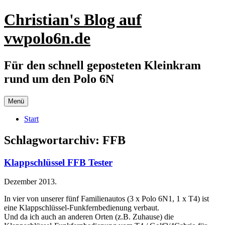
Zum
Christian's Blog auf
Inhalt
springen
vwpolo6n.de
Für den schnell geposteten Kleinkram
rund um den Polo 6N
Menü
Start
Schlagwortarchiv:
FFB
Klappschlüssel FFB Tester
Dezember 2013.
In vier von unserer fünf Familienautos (3 x Polo 6N1, 1 x T4) ist
eine Klappschlüssel-Funkfernbedienung verbaut.
Und da ich auch an anderen Orten (z.B. Zuhause) die