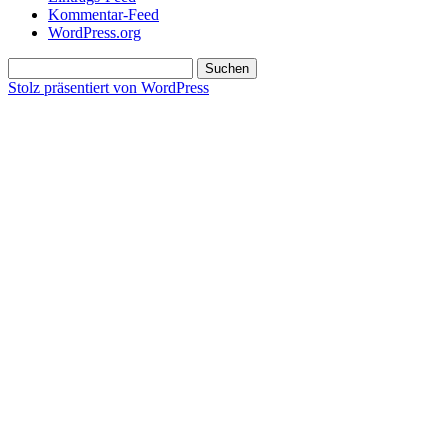
Kommentar-Feed
WordPress.org
Suchen
nach:
Stolz präsentiert von WordPress