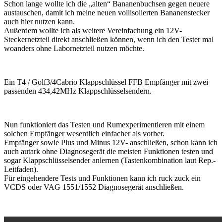
Schon lange wollte ich die „alten“ Bananenbuchsen gegen neuere
austauschen, damit ich meine neuen vollisolierten Bananenstecker
auch hier nutzen kann.
Außerdem wollte ich als weitere Vereinfachung ein 12V-
Steckernetzteil direkt anschließen können, wenn ich den Tester mal
woanders ohne Labornetzteil nutzen möchte.
Ein T4 / Golf3/4Cabrio Klappschlüssel FFB Empfänger mit zwei
passenden 434,42MHz Klappschlüsselsendern.
Nun funktioniert das Testen und Rumexperimentieren mit einem
solchen Empfänger wesentlich einfacher als vorher.
Empfänger sowie Plus und Minus 12V- anschließen, schon kann ich
auch autark ohne Diagnosegerät die meisten Funktionen testen und
sogar Klappschlüsselsender anlernen (Tastenkombination laut Rep.-
Leitfaden).
Für eingehendere Tests und Funktionen kann ich ruck zuck ein
VCDS oder VAG 1551/1552 Diagnosegerät anschließen.