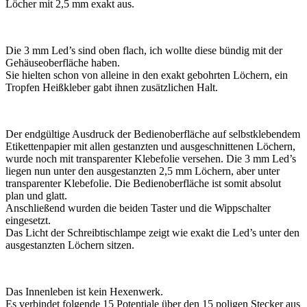
Löcher mit 2,5 mm exakt aus.
Die 3 mm Led’s sind oben flach, ich wollte diese bündig mit der
Gehäuseoberfläche haben.
Sie hielten schon von alleine in den exakt gebohrten Löchern, ein
Tropfen Heißkleber gabt ihnen zusätzlichen Halt.
Der endgültige Ausdruck der Bedienoberfläche auf selbstklebendem
Etikettenpapier mit allen gestanzten und ausgeschnittenen Löchern,
wurde noch mit transparenter Klebefolie versehen. Die 3 mm Led’s
liegen nun unter den ausgestanzten 2,5 mm Löchern, aber unter
transparenter Klebefolie. Die Bedienoberfläche ist somit absolut
plan und glatt.
Anschließend wurden die beiden Taster und die Wippschalter
eingesetzt.
Das Licht der Schreibtischlampe zeigt wie exakt die Led’s unter den
ausgestanzten Löchern sitzen.
Das Innenleben ist kein Hexenwerk.
Es verbindet folgende 15 Potentiale über den 15 poligen Stecker aus