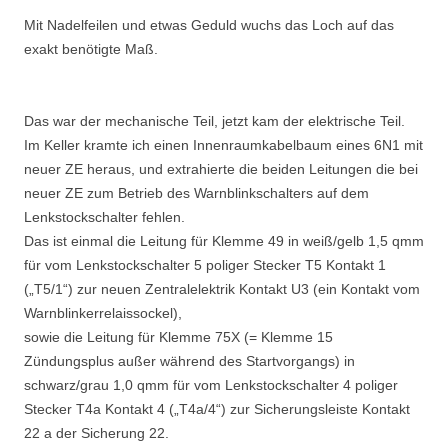
Mit Nadelfeilen und etwas Geduld wuchs das Loch auf das
exakt benötigte Maß.
Das war der mechanische Teil, jetzt kam der elektrische Teil.
Im Keller kramte ich einen Innenraumkabelbaum eines 6N1 mit
neuer ZE heraus, und extrahierte die beiden Leitungen die bei
neuer ZE zum Betrieb des Warnblinkschalters auf dem
Lenkstockschalter fehlen.
Das ist einmal die Leitung für Klemme 49 in weiß/gelb 1,5 qmm
für vom Lenkstockschalter 5 poliger Stecker T5 Kontakt 1
(„T5/1“) zur neuen Zentralelektrik Kontakt U3 (ein Kontakt vom
Warnblinkerrelaissockel),
sowie die Leitung für Klemme 75X (= Klemme 15
Zündungsplus außer während des Startvorgangs) in
schwarz/grau 1,0 qmm für vom Lenkstockschalter 4 poliger
Stecker T4a Kontakt 4 („T4a/4“) zur Sicherungsleiste Kontakt
22 a der Sicherung 22.