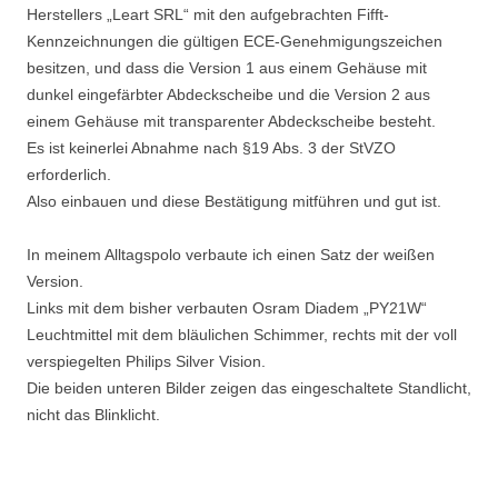
Herstellers „Leart SRL“ mit den aufgebrachten Fifft-
Kennzeichnungen die gültigen ECE-Genehmigungszeichen
besitzen, und dass die Version 1 aus einem Gehäuse mit
dunkel eingefärbter Abdeckscheibe und die Version 2 aus
einem Gehäuse mit transparenter Abdeckscheibe besteht.
Es ist keinerlei Abnahme nach §19 Abs. 3 der StVZO
erforderlich.
Also einbauen und diese Bestätigung mitführen und gut ist.
In meinem Alltagspolo verbaute ich einen Satz der weißen
Version.
Links mit dem bisher verbauten Osram Diadem „PY21W“
Leuchtmittel mit dem bläulichen Schimmer, rechts mit der voll
verspiegelten Philips Silver Vision.
Die beiden unteren Bilder zeigen das eingeschaltete Standlicht,
nicht das Blinklicht.