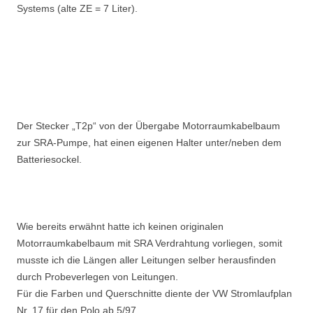
Systems (alte ZE = 7 Liter).
Der Stecker „T2p“ von der Übergabe Motorraumkabelbaum
zur SRA-Pumpe, hat einen eigenen Halter unter/neben dem
Batteriesockel.
Wie bereits erwähnt hatte ich keinen originalen
Motorraumkabelbaum mit SRA Verdrahtung vorliegen, somit
musste ich die Längen aller Leitungen selber herausfinden
durch Probeverlegen von Leitungen.
Für die Farben und Querschnitte diente der VW Stromlaufplan
Nr. 17 für den Polo ab 5/97.