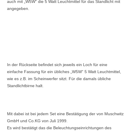
auch mit „W5W“ die 5 Watt Leuchtmittel für das Standlicht mit
angegeben.
In der Rückseite befindet sich jeweils ein Loch für eine
einfache Fassung für ein übliches „W5W“ 5 Watt Leuchtmittel,
wie es z.B. im Scheinwerfer sitzt. Für die damals übliche
Standlichtbirne halt.
Mit dabei ist bei jedem Set eine Bestätigung der von Muschwitz
GmbH und Co.KG von Juli 1999.
Es wird bestätigt das die Beleuchtungseinrichtungen des