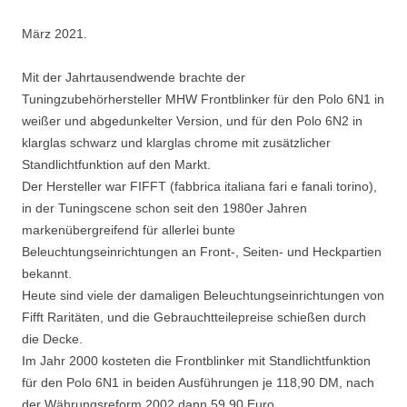
März 2021.
Mit der Jahrtausendwende brachte der
Tuningzubehörhersteller MHW Frontblinker für den Polo 6N1 in
weißer und abgedunkelter Version, und für den Polo 6N2 in
klarglas schwarz und klarglas chrome mit zusätzlicher
Standlichtfunktion auf den Markt.
Der Hersteller war FIFFT (fabbrica italiana fari e fanali torino),
in der Tuningscene schon seit den 1980er Jahren
markenübergreifend für allerlei bunte
Beleuchtungseinrichtungen an Front-, Seiten- und Heckpartien
bekannt.
Heute sind viele der damaligen Beleuchtungseinrichtungen von
Fifft Raritäten, und die Gebrauchtteilepreise schießen durch
die Decke.
Im Jahr 2000 kosteten die Frontblinker mit Standlichtfunktion
für den Polo 6N1 in beiden Ausführungen je 118,90 DM, nach
der Währungsreform 2002 dann 59,90 Euro.