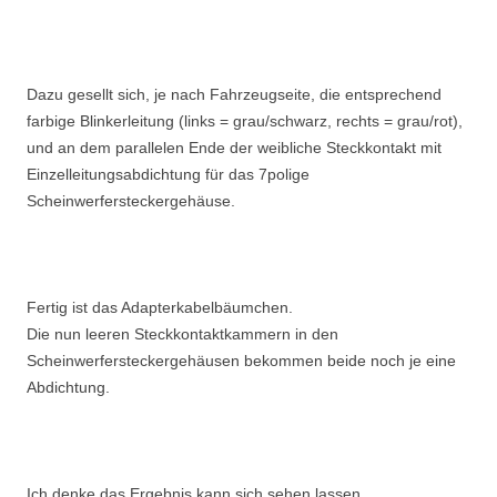
Dazu gesellt sich, je nach Fahrzeugseite, die entsprechend
farbige Blinkerleitung (links = grau/schwarz, rechts = grau/rot),
und an dem parallelen Ende der weibliche Steckkontakt mit
Einzelleitungsabdichtung für das 7polige
Scheinwerfersteckergehäuse.
Fertig ist das Adapterkabelbäumchen.
Die nun leeren Steckkontaktkammern in den
Scheinwerfersteckergehäusen bekommen beide noch je eine
Abdichtung.
Ich denke das Ergebnis kann sich sehen lassen.