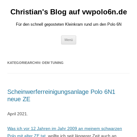
Zum
Inhalt
Christian's Blog auf vwpolo6n.de
springen
Für den schnell geposteten Kleinkram rund um den Polo 6N
Menü
KATEGORIEARCHIV:
OEM TUNING
Scheinwerferreinigungsanlage Polo 6N1
neue ZE
April 2021.
Was ich vor 12 Jahren im Jahr 2009 an meinem schwarzen
Polo mit alter ZE tat
, wollte ich seit längerer Zeit auch an