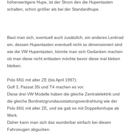
höherwertigere Hupe, ist der Strom den die Hupentasten
schalten, schon größer als bei der Standardhupe.
Baut man sich, eventuell auch zusätzlich, ein anderes Lenkrad
ein, dessen Hupentasten eventuell nicht so dimensioniert sind
wie die VW Hupentasten, könnte man sich Gedanken machen
ob man diese nicht entlasten möchte bevor diese mal kleben
bleiben.
Polo 6N1 mit alter ZE (bis April 1997):
Golf 3, Passat 35i und T4 machen es vor.
Diese drei VW Modelle haben die gleiche Zentralelektrik und
die gleiche Bordnetzgrundausstattungsverdrahtung wie der
Polo 6N1 mit alter ZE, und sie gab es mit Doppeltonhupe ab
Werk.
Daher kann man sich das wunderbar einfach bei diesen
Fahrzeugen abgucken.