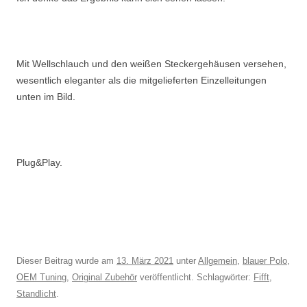
Mit Wellschlauch und den weißen Steckergehäusen versehen,
wesentlich eleganter als die mitgelieferten Einzelleitungen
unten im Bild.
Plug&Play.
Dieser Beitrag wurde am
13. März 2021
unter
Allgemein
,
blauer Polo
,
OEM Tuning
,
Original Zubehör
veröffentlicht. Schlagwörter:
Fifft
,
Standlicht
.