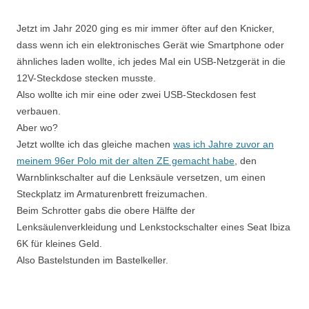
Jetzt im Jahr 2020 ging es mir immer öfter auf den Knicker,
dass wenn ich ein elektronisches Gerät wie Smartphone oder
ähnliches laden wollte, ich jedes Mal ein USB-Netzgerät in die
12V-Steckdose stecken musste.
Also wollte ich mir eine oder zwei USB-Steckdosen fest
verbauen.
Aber wo?
Jetzt wollte ich das gleiche machen
was ich Jahre zuvor an
meinem 96er Polo mit der alten ZE gemacht habe
, den
Warnblinkschalter auf die Lenksäule versetzen, um einen
Steckplatz im Armaturenbrett freizumachen.
Beim Schrotter gabs die obere Hälfte der
Lenksäulenverkleidung und Lenkstockschalter eines Seat Ibiza
6K für kleines Geld.
Also Bastelstunden im Bastelkeller.