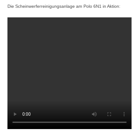
Die Scheinwerferreinigungsanlage am Polo 6N1 in Aktion: