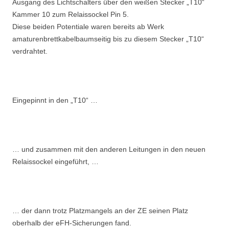
Ausgang des Lichtschalters über den weißen Stecker „T10“
Kammer 10 zum Relaissockel Pin 5.
Diese beiden Potentiale waren bereits ab Werk
amaturenbrettkabelbaumseitig bis zu diesem Stecker „T10“
verdrahtet.
Eingepinnt in den „T10“ …
… und zusammen mit den anderen Leitungen in den neuen
Relaissockel eingeführt, …
… der dann trotz Platzmangels an der ZE seinen Platz
oberhalb der eFH-Sicherungen fand.