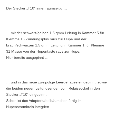
Der Stecker „T10“ innenraumseitig …
… mit der schwarz/gelben 1,5 qmm Leitung in Kammer 5 für
Klemme 15 Zündungsplus raus zur Hupe und der
braun/schwarzen 1,5 qmm Leitung in Kammer 1 für Klemme
31 Masse von der Hupentaste raus zur Hupe.
Hier bereits ausgepinnt …
… und in das neue zweipolige Leergehäuse eingepinnt, sowie
die beiden neuen Leitungsenden vom Relaissockel in den
Stecker „T10“ eingepinnt.
Schon ist das Adapterkabelbäumchen fertig im
Hupenstromkreis integriert …