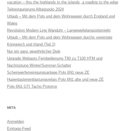
vacation – thru the highlands to the islands, a roadtrip to the edge
Teilrestaurierung Alltagspolo 2024
Urlaub – Mit dem Polo und dem Wohnwagen durch England und
Wales
Revolution Modern Line Wanduhr – Langeweilelangzeitprojekt
Urlaub – Mit dem Polo und dem Wohnwagen durchs vereinigte
Königreich und Irland (Teil 2)
Nur ein ganz gewöhnlicher Dieb
Upgrade Webasto Fernbedienung T80 zu T100 HTM und
Nachrüstung Winter/Sommer-Schalter
Scheinwerferreinigungsanlage Polo 6N1 neue ZE
Hupentastenentlastungsrelais Polo 6N1 alte und neue ZE
Polo 6N1 GTI Tacho Prototyp
META
Anmelden
Eintrags-Feed