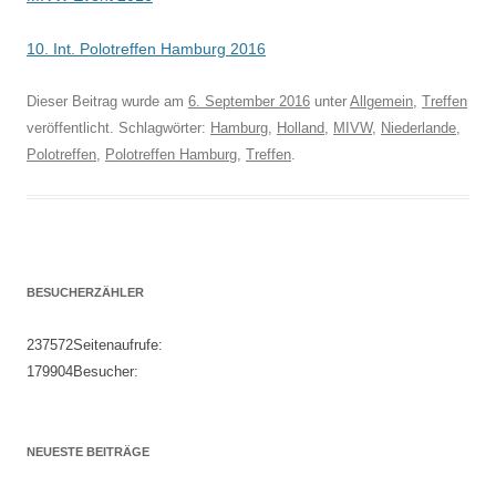
10. Int. Polotreffen Hamburg 2016
Dieser Beitrag wurde am
6. September 2016
unter
Allgemein
,
Treffen
veröffentlicht. Schlagwörter:
Hamburg
,
Holland
,
MIVW
,
Niederlande
,
Polotreffen
,
Polotreffen Hamburg
,
Treffen
.
BESUCHERZÄHLER
237572
Seitenaufrufe:
179904
Besucher:
NEUESTE BEITRÄGE