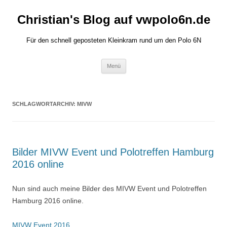
Zum
Inhalt
Christian's Blog auf vwpolo6n.de
springen
Für den schnell geposteten Kleinkram rund um den Polo 6N
Menü
SCHLAGWORTARCHIV:
MIVW
Bilder MIVW Event und Polotreffen Hamburg
2016 online
Nun sind auch meine Bilder des MIVW Event und Polotreffen
Hamburg 2016 online.
MIVW Event 2016