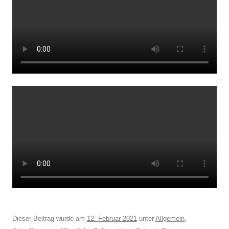
Dieser Beitrag wurde am
12. Februar 2021
unter
Allgemein
,