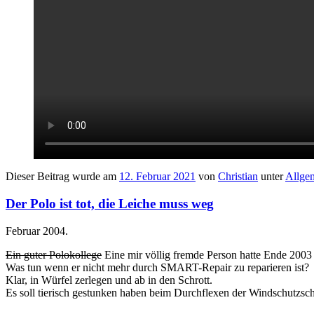
Dieser Beitrag wurde am
12. Februar 2021
von
Christian
unter
Allge
Der Polo ist tot, die Leiche muss weg
Februar 2004.
Ein guter Polokollege
Eine mir völlig fremde Person hatte Ende 2003
Was tun wenn er nicht mehr durch SMART-Repair zu reparieren ist?
Klar, in Würfel zerlegen und ab in den Schrott.
Es soll tierisch gestunken haben beim Durchflexen der Windschutzsch