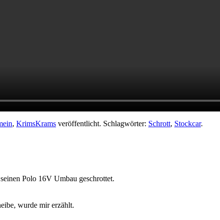
mein
,
KrimsKrams
veröffentlicht. Schlagwörter:
Schrott
,
Stockcar
.
 seinen Polo 16V Umbau geschrottet.
eibe, wurde mir erzählt.