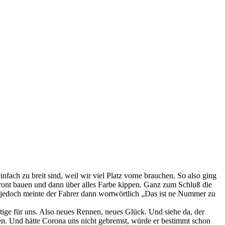
nfach zu breit sind, weil wir viel Platz vorne brauchen. So also ging
Front bauen und dann über alles Farbe kippen. Ganz zum Schluß die
, jedoch meinte der Fahrer dann wortwörtlich „Das ist ne Nummer zu
tige für uns. Also neues Rennen, neues Glück. Und siehe da, der
nen. Und hätte Corona uns nicht gebremst, würde er bestimmt schon