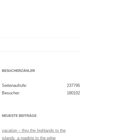
BESUCHERZÄHLER
Seitenaufrufe:
237795
Besucher:
180102
NEUESTE BEITRÄGE
vacation – thru the highlands to the
islands, a roadtrip to the edge