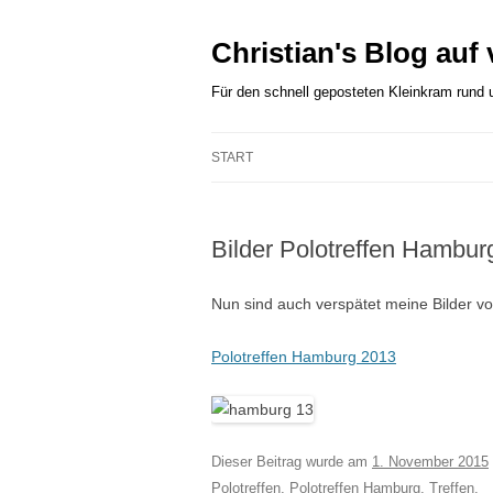
Zum
Inhalt
springen
Christian's Blog auf
Für den schnell geposteten Kleinkram rund
START
Bilder Polotreffen Hambur
Nun sind auch verspätet meine Bilder v
Polotreffen Hamburg 2013
Dieser Beitrag wurde am
1. November 2015
Polotreffen
,
Polotreffen Hamburg
,
Treffen
.