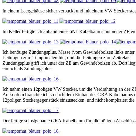
In einem Leergehäuse sicher verpackt und mit einem VW Stecker ste
Im Keller fertigte ich anhand eines 6N1 Kabelbaums mit neuer ZE e
Ich benötigte Zündungsplus, Masse (vom Gewindebolzen links unter
Leitungen zum Tempomaten hin, und die Leitungen zum Zeitrelais.
Zündungsplus griff ich unter der ZE am Gewindebolzen ab. Dort lie
einfach als Zündungsplus.
Ich nahm einen 12poligen VW Stecker, um die Verdrahtung an der 
Ausserdem brauchte ich so nach dem Einbau des GRA Kabelbaums d
12poligen Steckergegenstück einzustecken, und nicht kompliziert die
Der fertige selbstgebaute GRA Kabelbaum für alle nötigen Anschlüss