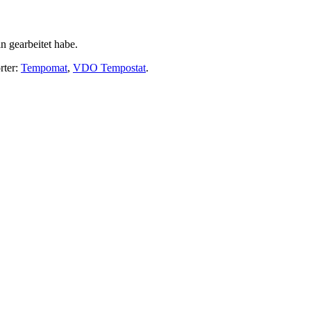
n gearbeitet habe.
rter:
Tempomat
,
VDO Tempostat
.