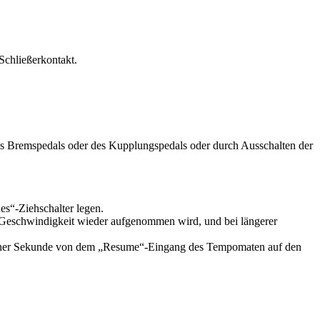
 Schließerkontakt.
es Bremspedals oder des Kupplungspedals oder durch Ausschalten der
es“-Ziehschalter legen.
e Geschwindigkeit wieder aufgenommen wird, und bei längerer
ca. einer Sekunde von dem „Resume“-Eingang des Tempomaten auf den