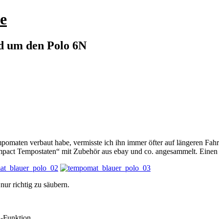
e
nd um den Polo 6N
pomaten verbaut habe, vermisste ich ihn immer öfter auf längeren Fahr
ompact Tempostaten“ mit Zubehör aus ebay und co. angesammelt. Einen 
ur richtig zu säubern.
RA-Funktion…