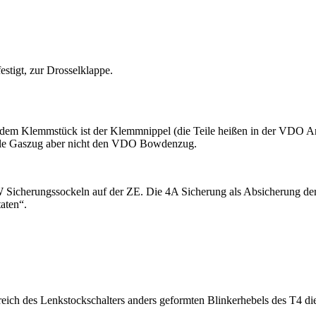
estigt, zur Drosselklappe.
em Klemmstück ist der Klemmnippel (die Teile heißen in der VDO An
ale Gaszug aber nicht den VDO Bowdenzug.
Sicherungssockeln auf der ZE. Die 4A Sicherung als Absicherung der 
aten“.
ich des Lenkstockschalters anders geformten Blinkerhebels des T4 di