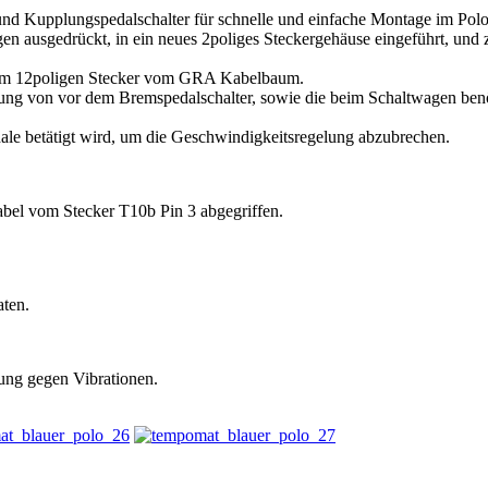
nd Kupplungspedalschalter für schnelle und einfache Montage im Polo 
en ausgedrückt, in ein neues 2poliges Steckergehäuse eingeführt, un
 zum 12poligen Stecker vom GRA Kabelbaum.
 von vor dem Bremspedalschalter, sowie die beim Schaltwagen benöt
ale betätigt wird, um die Geschwindigkeitsregelung abzubrechen.
bel vom Stecker T10b Pin 3 abgegriffen.
aten.
ung gegen Vibrationen.