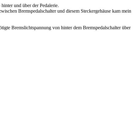
hinter und über der Pedalerie.
d zwischen Bremspedalschalter und diesem Steckergehäuse kam mein
igte Bremslichtspannung von hinter dem Bremspedalschalter über