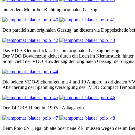
hinter dem Motor her Richtung originalen Gaszug.
Dort parallel zum originalen Gaszug, an diesem via Doppelschelle bef
Das VDO Klemmstück ist fest am originalen Gaszug befestigt.
Der VDO Bowdenzug gleitet durch ein Loch im Klemmstück, hinter d
Somit zieht der VDO Bowdenzug den originalen Gaszug, der origin
Die beiden VDO-Sicherungen mit 4 und 10 Ampere in originalen VW 
Absicherung der Spannungsversorgung des „VDO Compact Tempost
Der T4 GRA Hebel im 1997er Alltagspolo.
Beim Polo 6N1, egal ob alte oder neue ZE, müssen wegen des im Bere