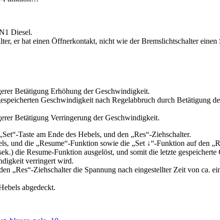
N1 Diesel.
er, er hat einen Öffnerkontakt, nicht wie der Bremslichtschalter einen
ngerer Betätigung Erhöhung der Geschwindigkeit.
gespeicherten Geschwindigkeit nach Regelabbruch durch Betätigung d
ngerer Betätigung Verringerung der Geschwindigkeit.
Set“-Taste am Ende des Hebels, und den „Res“-Ziehschalter.
els, und die „Resume“-Funktion sowie die „Set ↓“-Funktion auf den „R
sek.) die Resume-Funktion ausgelöst, und somit die letzte gespeichert
digkeit verringert wird.
rch den „Res“-Ziehschalter die Spannung nach eingestellter Zeit von 
 Hebels abgedeckt.