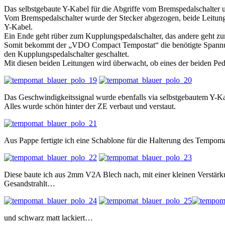
Das selbstgebaute Y-Kabel für die Abgriffe vom Bremspedalschalter u
Vom Bremspedalschalter wurde der Stecker abgezogen, beide Leitung
Y-Kabel.
Ein Ende geht rüber zum Kupplungspedalschalter, das andere geht
Somit bekommt der „VDO Compact Tempostat“ die benötigte Spannung
den Kupplungspedalschalter geschaltet.
Mit diesen beiden Leitungen wird überwacht, ob eines der beiden Ped
Das Geschwindigkeitssignal wurde ebenfalls via selbstgebautem Y-Ka
Alles wurde schön hinter der ZE verbaut und verstaut.
Aus Pappe fertigte ich eine Schablone für die Halterung des Tempom
Diese baute ich aus 2mm V2A Blech nach, mit einer kleinen Verstärk
Gesandstrahlt…
und schwarz matt lackiert…