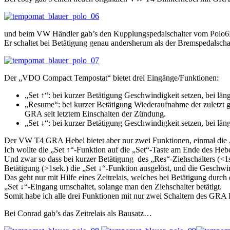
und beim VW Händler gab’s den Kupplungspedalschalter vom Polo6
Er schaltet bei Betätigung genau andersherum als der Bremspedalschalt
Der „VDO Compact Tempostat“ bietet drei Eingänge/Funktionen:
„Set ↑“: bei kurzer Betätigung Geschwindigkeit setzen, bei lä
„Resume“: bei kurzer Betätigung Wiederaufnahme der zuletzt 
GRA seit letztem Einschalten der Zündung.
„Set ↓“: bei kurzer Betätigung Geschwindigkeit setzen, bei lä
Der VW T4 GRA Hebel bietet aber nur zwei Funktionen, einmal die „
Ich wollte die „Set ↑“-Funktion auf die „Set“-Taste am Ende des Heb
Und zwar so dass bei kurzer Betätigung des „Res“-Ziehschalters (<1
Betätigung (>1sek.) die „Set ↓“-Funktion ausgelöst, und die Geschwin
Das geht nur mit Hilfe eines Zeitrelais, welches bei Betätigung du
„Set ↓“-Eingang umschaltet, solange man den Ziehschalter betätigt.
Somit habe ich alle drei Funktionen mit nur zwei Schaltern des GRA
Bei Conrad gab’s das Zeitrelais als Bausatz…