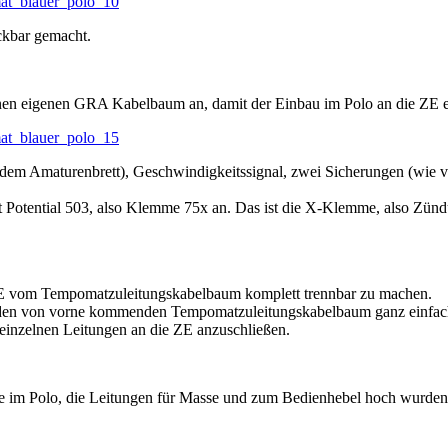
ckbar gemacht.
inen eigenen GRA Kabelbaum an, damit der Einbau im Polo an die ZE e
 dem Amaturenbrett), Geschwindigkeitssignal, zwei Sicherungen (wie
gt Potential 503, also Klemme 75x an. Das ist die X-Klemme, also Zün
ZE vom Tempomatzuleitungskabelbaum komplett trennbar zu machen.
en von vorne kommenden Tempomatzuleitungskabelbaum ganz einfach 
 einzelnen Leitungen an die ZE anzuschließen.
e im Polo, die Leitungen für Masse und zum Bedienhebel hoch wurden e