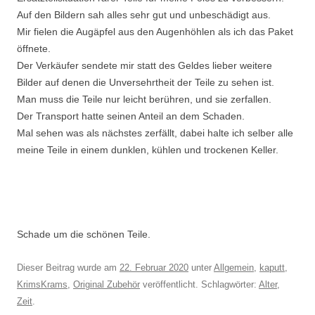
Auf den Bildern sah alles sehr gut und unbeschädigt aus.
Mir fielen die Augäpfel aus den Augenhöhlen als ich das Paket
öffnete.
Der Verkäufer sendete mir statt des Geldes lieber weitere
Bilder auf denen die Unversehrtheit der Teile zu sehen ist.
Man muss die Teile nur leicht berühren, und sie zerfallen.
Der Transport hatte seinen Anteil an dem Schaden.
Mal sehen was als nächstes zerfällt, dabei halte ich selber alle
meine Teile in einem dunklen, kühlen und trockenen Keller.
Schade um die schönen Teile.
Dieser Beitrag wurde am
22. Februar 2020
unter
Allgemein
,
kaputt
,
KrimsKrams
,
Original Zubehör
veröffentlicht. Schlagwörter:
Alter
,
Zeit
.