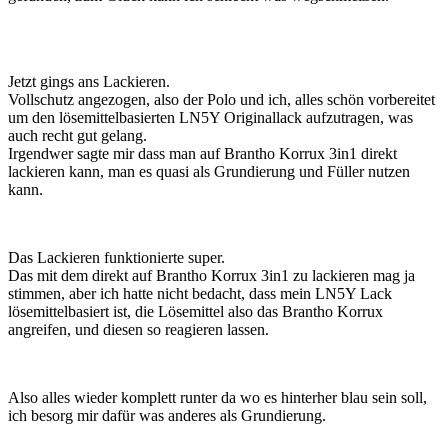
Jetzt gings ans Lackieren.
Vollschutz angezogen, also der Polo und ich, alles schön vorbereitet
um den lösemittelbasierten LN5Y Originallack aufzutragen, was
auch recht gut gelang.
Irgendwer sagte mir dass man auf Brantho Korrux 3in1 direkt
lackieren kann, man es quasi als Grundierung und Füller nutzen
kann.
Das Lackieren funktionierte super.
Das mit dem direkt auf Brantho Korrux 3in1 zu lackieren mag ja
stimmen, aber ich hatte nicht bedacht, dass mein LN5Y Lack
lösemittelbasiert ist, die Lösemittel also das Brantho Korrux
angreifen, und diesen so reagieren lassen.
Also alles wieder komplett runter da wo es hinterher blau sein soll,
ich besorg mir dafür was anderes als Grundierung.