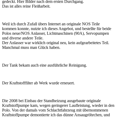
gedeckt. Hier Bilder nach dem ersten Durchgang.
Das ist alles reine Fleißarbeit.
Weil ich durch Zufall übers Internet an originale NOS Teile
kommen konnte, nutzte ich dieses Angebot, und bestellte für beide
Polos neue/NOS Anlasser, Lichtmaschinen (90A), Servopumpen
und diverse andere Teile.
Der Anlasser war wirklich original neu, kein aufgearbeitetes Teil.
Manchmal muss man Glück haben.
Der Tank bekam auch eine ausführliche Reinigung.
Der Kraftstofffilter ab Werk wurde erneuert.
Die 2008 bei Einbau der Standheizung ausgebaute originale
Kraftstoffpumpe kam, wegen geringerer Laufleistung, wieder in den
Polo. Von der damals vom Schlachtfahrzeug mit übernommenen
Kraftstoffpumpe demontierte ich das dünne Ansaugröhrchen, und