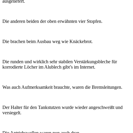
ausgeliefert.
Die anderen beiden der oben erwähnten vier Stopfen.
Die brachen beim Ausbau weg wie Knäckebrot.
Die runden und wirklich sehr stabilen Verstärkungsbleche für
korrodierte Löcher im Alublech gibt’s im Internet.
Was auch Aufmerksamkeit brauchte, waren die Bremsleitungen.
Der Halter für den Tankstutzen wurde wieder angeschweißt und
versiegelt.
Die Antriebswellen waren nun auch dran.