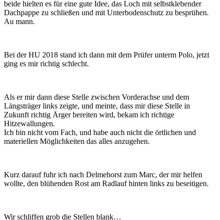
beide hielten es für eine gute Idee, das Loch mit selbstklebender
Dachpappe zu schließen und mit Unterbodenschutz zu besprühen.
Au mann.
Bei der HU 2018 stand ich dann mit dem Prüfer unterm Polo, jetzt
ging es mir richtig schlecht.
Als er mir dann diese Stelle zwischen Vorderachse und dem
Längsträger links zeigte, und meinte, dass mir diese Stelle in
Zukunft richtig Ärger bereiten wird, bekam ich richtige
Hitzewallungen.
Ich bin nicht vom Fach, und habe auch nicht die örtlichen und
materiellen Möglichkeiten das alles anzugehen.
Kurz darauf fuhr ich nach Delmehorst zum Marc, der mir helfen
wollte, den blühenden Rost am Radlauf hinten links zu beseitigen.
Wir schliffen grob die Stellen blank…