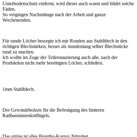
Unterbodenschutz entfernt, wird dieser auch warm und bildet solche
Fäden.
So vergingen Nachmittage nach der Arbeit und ganze
Wochenenden.
Für runde Löcher besorgte ich mir Ronden aus Stahlblech in den
richtigen Blechstärken, besser als stundenlang selber Blechstücke
rund zu machen.
Ich wollte im Zuge der Teilrestaurierung auch alle, nach der
Produktion nicht mehr benötigten Löcher, schließen.
1mm Stahlblech.
Der Gewindebolzen für die Befestigung des hinteren
Radhausinnenkotflügels.
Das grüne ist alles Brantho-Korrux Nitrofest.