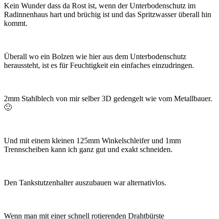
Kein Wunder dass da Rost ist, wenn der Unterbodenschutz im
Radinnenhaus hart und brüchig ist und das Spritzwasser überall hin
kommt.
Überall wo ein Bolzen wie hier aus dem Unterbodenschutz
heraussteht, ist es für Feuchtigkeit ein einfaches einzudringen.
2mm Stahlblech von mir selber 3D gedengelt wie vom Metallbauer.
🙂
Und mit einem kleinen 125mm Winkelschleifer und 1mm
Trennscheiben kann ich ganz gut und exakt schneiden.
Den Tankstutzenhalter auszubauen war alternativlos.
Wenn man mit einer schnell rotierenden Drahtbürste