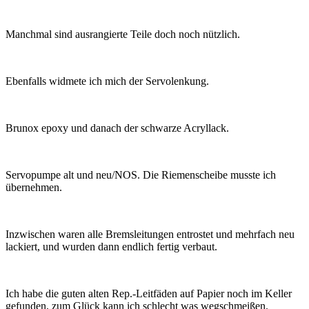
Manchmal sind ausrangierte Teile doch noch nützlich.
Ebenfalls widmete ich mich der Servolenkung.
Brunox epoxy und danach der schwarze Acryllack.
Servopumpe alt und neu/NOS. Die Riemenscheibe musste ich
übernehmen.
Inzwischen waren alle Bremsleitungen entrostet und mehrfach neu
lackiert, und wurden dann endlich fertig verbaut.
Ich habe die guten alten Rep.-Leitfäden auf Papier noch im Keller
gefunden, zum Glück kann ich schlecht was wegschmeißen.