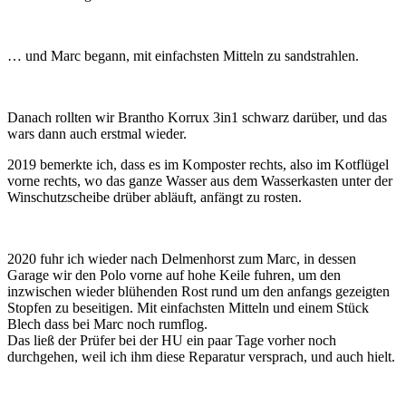
… und Marc begann, mit einfachsten Mitteln zu sandstrahlen.
Danach rollten wir Brantho Korrux 3in1 schwarz darüber, und das
wars dann auch erstmal wieder.
2019 bemerkte ich, dass es im Komposter rechts, also im Kotflügel
vorne rechts, wo das ganze Wasser aus dem Wasserkasten unter der
Winschutzscheibe drüber abläuft, anfängt zu rosten.
2020 fuhr ich wieder nach Delmenhorst zum Marc, in dessen
Garage wir den Polo vorne auf hohe Keile fuhren, um den
inzwischen wieder blühenden Rost rund um den anfangs gezeigten
Stopfen zu beseitigen. Mit einfachsten Mitteln und einem Stück
Blech dass bei Marc noch rumflog.
Das ließ der Prüfer bei der HU ein paar Tage vorher noch
durchgehen, weil ich ihm diese Reparatur versprach, und auch hielt.