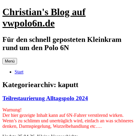
Zum
Christian's Blog auf
Inhalt
springen
vwpolo6n.de
Für den schnell geposteten Kleinkram
rund um den Polo 6N
Menü
Start
Kategoriearchiv:
kaputt
Teilrestaurierung Alltagspolo 2024
Warnung!
Der hier gezeigte Inhalt kann auf 6N-Fahrer verstörend wirken.
Wenn’s zu schlimm und unerträglich wird, einfach an was schöneres
denken, Darmspiegelung, Wurzelbehandlung etc….