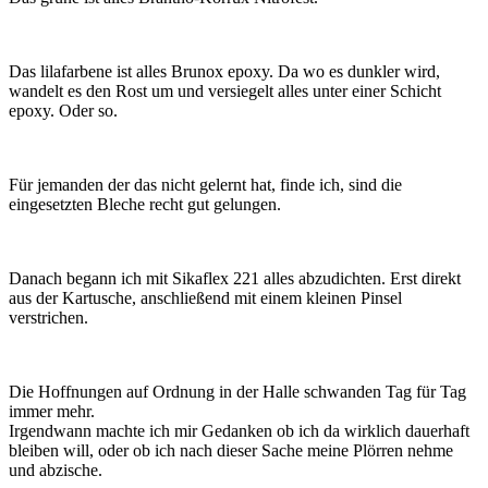
Das lilafarbene ist alles Brunox epoxy. Da wo es dunkler wird,
wandelt es den Rost um und versiegelt alles unter einer
Schicht
epoxy. Oder so.
Für jemanden der das nicht gelernt hat, finde ich, sind die
eingesetzten Bleche recht gut gelungen.
Danach begann ich mit Sikaflex 221 alles abzudichten. Erst direkt
aus der Kartusche, anschließend mit einem kleinen Pinsel
verstrichen.
Die Hoffnungen auf Ordnung in der Halle schwanden Tag für Tag
immer mehr.
Irgendwann machte ich mir Gedanken ob ich da wirklich dauerhaft
bleiben will, oder ob ich nach dieser Sache meine Plörren nehme
und abzische.