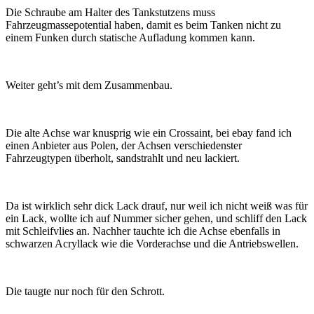
Die Schraube am Halter des Tankstutzens muss
Fahrzeugmassepotential haben, damit es beim Tanken nicht zu
einem Funken durch statische Aufladung kommen kann.
Weiter geht’s mit dem Zusammenbau.
Die alte Achse war knusprig wie ein Crossaint, bei ebay fand ich
einen Anbieter aus Polen, der Achsen verschiedenster
Fahrzeugtypen überholt, sandstrahlt und neu lackiert.
Da ist wirklich sehr dick Lack drauf, nur weil ich nicht weiß was für
ein Lack, wollte ich auf Nummer sicher gehen, und schliff den Lack
mit Schleifvlies an. Nachher tauchte ich die Achse ebenfalls in
schwarzen Acryllack wie die Vorderachse und die Antriebswellen.
Die taugte nur noch für den Schrott.