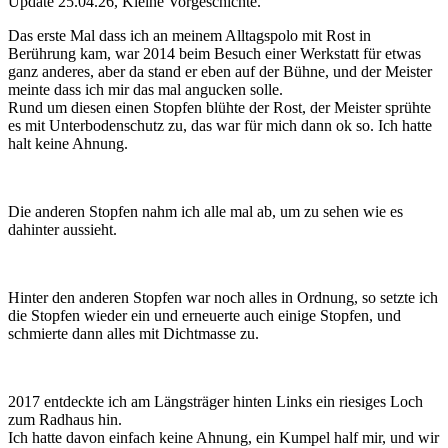
Update 25.04.26, Kleine Vorgeschichte.
Das erste Mal dass ich an meinem Alltagspolo mit Rost in
Berührung kam, war 2014 beim Besuch einer Werkstatt für etwas
ganz anderes, aber da stand er eben auf der Bühne, und der Meister
meinte dass ich mir das mal angucken solle.
Rund um diesen einen Stopfen blühte der Rost, der Meister sprühte
es mit Unterbodenschutz zu, das war für mich dann ok so. Ich hatte
halt keine Ahnung.
Die anderen Stopfen nahm ich alle mal ab, um zu sehen wie es
dahinter aussieht.
Hinter den anderen Stopfen war noch alles in Ordnung, so setzte ich
die Stopfen wieder ein und erneuerte auch einige Stopfen, und
schmierte dann alles mit Dichtmasse zu.
2017 entdeckte ich am Längsträger hinten Links ein riesiges Loch
zum Radhaus hin.
Ich hatte davon einfach keine Ahnung, ein Kumpel half mir, und wir