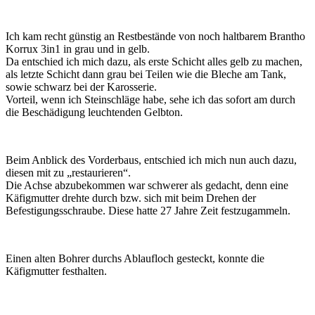
Ich kam recht günstig an Restbestände von noch haltbarem Brantho
Korrux 3in1 in grau und in gelb.
Da entschied ich mich dazu, als erste Schicht alles gelb zu machen,
als letzte Schicht dann grau bei Teilen wie die Bleche am Tank,
sowie schwarz bei der Karosserie.
Vorteil, wenn ich Steinschläge habe, sehe ich das sofort am durch
die Beschädigung leuchtenden Gelbton.
Beim Anblick des Vorderbaus, entschied ich mich nun auch dazu,
diesen mit zu „restaurieren“.
Die Achse abzubekommen war schwerer als gedacht, denn eine
Käfigmutter drehte durch bzw. sich mit beim Drehen der
Befestigungsschraube. Diese hatte 27 Jahre Zeit festzugammeln.
Einen alten Bohrer durchs Ablaufloch gesteckt, konnte die
Käfigmutter festhalten.