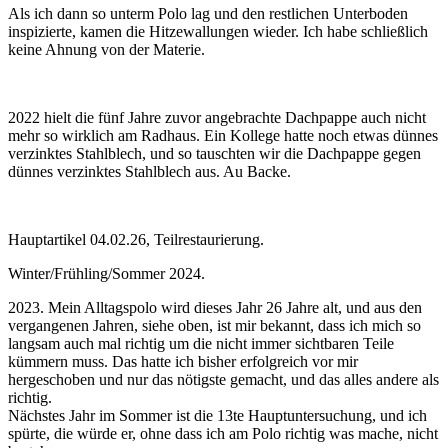
Als ich dann so unterm Polo lag und den restlichen Unterboden
inspizierte, kamen die Hitzewallungen wieder. Ich habe schließlich
keine Ahnung von der Materie.
2022 hielt die fünf Jahre zuvor angebrachte Dachpappe auch nicht
mehr so wirklich am Radhaus. Ein Kollege hatte noch etwas dünnes
verzinktes Stahlblech, und so tauschten wir die Dachpappe gegen
dünnes verzinktes Stahlblech aus. Au Backe.
Hauptartikel 04.02.26, Teilrestaurierung.
Winter/Frühling/Sommer 2024.
2023. Mein Alltagspolo wird dieses Jahr 26 Jahre alt, und aus den
vergangenen Jahren, siehe oben, ist mir bekannt, dass ich mich so
langsam auch mal richtig um die nicht immer sichtbaren Teile
kümmern muss. Das hatte ich bisher erfolgreich vor mir
hergeschoben und nur das nötigste gemacht, und das alles andere als
richtig.
Nächstes Jahr im Sommer ist die 13te Hauptuntersuchung, und ich
spürte, die würde er, ohne dass ich am Polo richtig was mache, nicht