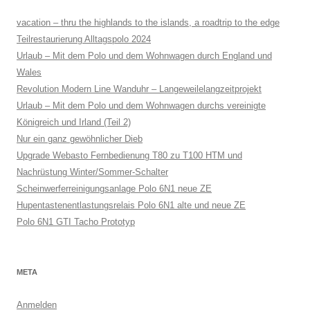
vacation – thru the highlands to the islands, a roadtrip to the edge
Teilrestaurierung Alltagspolo 2024
Urlaub – Mit dem Polo und dem Wohnwagen durch England und
Wales
Revolution Modern Line Wanduhr – Langeweilelangzeitprojekt
Urlaub – Mit dem Polo und dem Wohnwagen durchs vereinigte
Königreich und Irland (Teil 2)
Nur ein ganz gewöhnlicher Dieb
Upgrade Webasto Fernbedienung T80 zu T100 HTM und
Nachrüstung Winter/Sommer-Schalter
Scheinwerferreinigungsanlage Polo 6N1 neue ZE
Hupentastenentlastungsrelais Polo 6N1 alte und neue ZE
Polo 6N1 GTI Tacho Prototyp
META
Anmelden