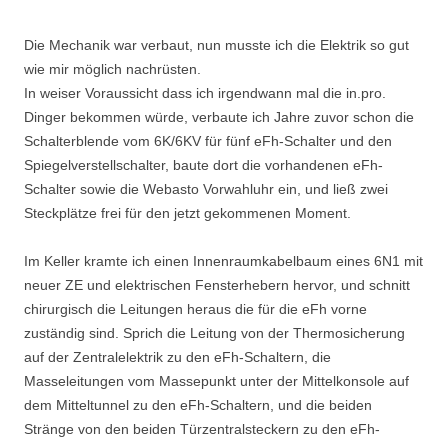
Die Mechanik war verbaut, nun musste ich die Elektrik so gut
wie mir möglich nachrüsten.
In weiser Voraussicht dass ich irgendwann mal die in.pro.
Dinger bekommen würde, verbaute ich Jahre zuvor schon die
Schalterblende vom 6K/6KV für fünf eFh-Schalter und den
Spiegelverstellschalter, baute dort die vorhandenen eFh-
Schalter sowie die Webasto Vorwahluhr ein, und ließ zwei
Steckplätze frei für den jetzt gekommenen Moment.
Im Keller kramte ich einen Innenraumkabelbaum eines 6N1 mit
neuer ZE und elektrischen Fensterhebern hervor, und schnitt
chirurgisch die Leitungen heraus die für die eFh vorne
zuständig sind. Sprich die Leitung von der Thermosicherung
auf der Zentralelektrik zu den eFh-Schaltern, die
Masseleitungen vom Massepunkt unter der Mittelkonsole auf
dem Mitteltunnel zu den eFh-Schaltern, und die beiden
Stränge von den beiden Türzentralsteckern zu den eFh-