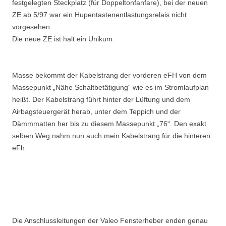
festgelegten Steckplatz (für Doppeltonfanfare), bei der neuen
ZE ab 5/97 war ein Hupentastenentlastungsrelais nicht
vorgesehen.
Die neue ZE ist halt ein Unikum.
Masse bekommt der Kabelstrang der vorderen eFH von dem
Massepunkt „Nähe Schaltbetätigung“ wie es im Stromlaufplan
heißt. Der Kabelstrang führt hinter der Lüftung und dem
Airbagsteuergerät herab, unter dem Teppich und der
Dämmmatten her bis zu diesem Massepunkt „76“. Den exakt
selben Weg nahm nun auch mein Kabelstrang für die hinteren
eFh.
Die Anschlussleitungen der Valeo Fensterheber enden genau