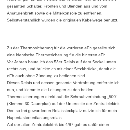
gesamten Schalter, Fronten und Blenden aus und vom
Amaturenbrett sowie die Mittelkonsole zu entfernen.
Selbstverständlich wurden die originalen Kabelwege benutzt.
Zu der Thermosicherung für die vorderen eFh gesellte sich
eine identische Thermosicherung für die hinteren eFh.
Vor Jahren baute ich das 53er Relais auf dem Sockel unten
rechts aus, und brückte es mit einer Steckbrücke, damit die
eFh auch ohne Zündung zu bedienen sind.
Dieses Relais und dessen gesamte Verdrahtung entfernte ich
nun, und klemmte die Leitungen zu den beiden
Thermosicherungen direkt auf die Schraubverbindung „500“
(Klemme 30 Dauerplus) auf der Unterseite der Zentralelektrik.
Den so frei gewordenen Relaissteckplatz nutzte ich für mein
Hupentastenentlastungsrelais.
Auf der alten Zentralelektrik bis 4/97 gab es dafür einen