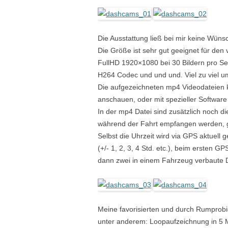
Die Ausstattung ließ bei mir keine Wüns
Die Größe ist sehr gut geeignet für den 
FullHD 1920×1080 bei 30 Bildern pro S
H264 Codec und und und. Viel zu viel um
Die aufgezeichneten mp4 Videodateien 
anschauen, oder mit spezieller Software
In der mp4 Datei sind zusätzlich noch
während der Fahrt empfangen werden, g
Selbst die Uhrzeit wird via GPS aktuell 
(+/- 1, 2, 3, 4 Std. etc.), beim ersten 
dann zwei in einem Fahrzeug verbaute D
Meine favorisierten und durch Rumprobi
unter anderem: Loopaufzeichnung in 5 M