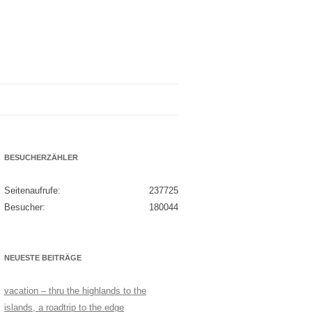
BESUCHERZÄHLER
Seitenaufrufe:
237725
Besucher:
180044
NEUESTE BEITRÄGE
vacation – thru the highlands to the
islands, a roadtrip to the edge