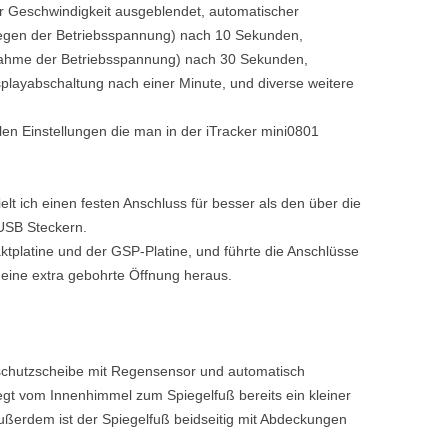
er Geschwindigkeit ausgeblendet, automatischer
legen der Betriebsspannung) nach 10 Sekunden,
ahme der Betriebsspannung) nach 30 Sekunden,
playabschaltung nach einer Minute, und diverse weitere
len Einstellungen die man in der iTracker mini0801
elt ich einen festen Anschluss für besser als den über die
 USB Steckern.
aktplatine und der GSP-Platine, und führte die Anschlüsse
eine extra gebohrte Öffnung heraus.
schutzscheibe mit Regensensor und automatisch
egt vom Innenhimmel zum Spiegelfuß bereits ein kleiner
ußerdem ist der Spiegelfuß beidseitig mit Abdeckungen