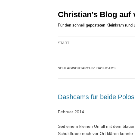
Zum
Inhalt
springen
Christian's Blog auf
Für den schnell geposteten Kleinkram rund
START
SCHLAGWORTARCHIV:
DASHCAMS
Dashcams für beide Polos
Februar 2014.
Seit einem kleinen Unfall mit dem blaue
Schuldfrage noch vor Ort klären konnte,