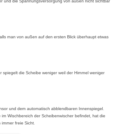
er und die Spannungsversorgung von außen nicht sichtbar
falls man von außen auf den ersten Blick überhaupt etwas
r spiegelt die Scheibe weniger weil der Himmel weniger
sor und dem automatisch abblendbaren Innenspiegel.
 im Wischbereich der Scheibenwischer befindet, hat die
immer freie Sicht.