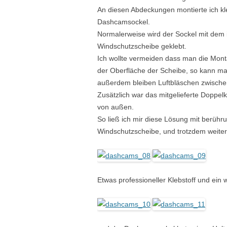
An diesen Abdeckungen montierte ich kl
Dashcamsockel.
Normalerweise wird der Sockel mit dem 
Windschutzscheibe geklebt.
Ich wollte vermeiden dass man die Mon
der Oberfläche der Scheibe, so kann ma
außerdem bleiben Luftbläschen zwische
Zusätzlich war das mitgelieferte Doppel
von außen.
So ließ ich mir diese Lösung mit berüh
Windschutzscheibe, und trotzdem weiterhi
Etwas professioneller Klebstoff und ein