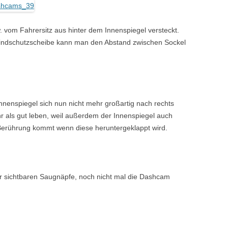
 vom Fahrersitz aus hinter dem Innenspiegel versteckt.
Windschutzscheibe kann man den Abstand zwischen Sockel
Innenspiegel sich nun nicht mehr großartig nach rechts
hr als gut leben, weil außerdem der Innenspiegel auch
Berührung kommt wenn diese heruntergeklappt wird.
 sichtbaren Saugnäpfe, noch nicht mal die Dashcam