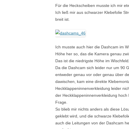
Für die Heckscheiben musste ich mir etw
Ich ließ mir aus schwarzer Klebefolie St
breit ist.
Ich musste auch hier die Dashcam im W
Höhe her so, das die Kamera genau zwis
Das ist die niedrigste Höhe im Wischfeld
Da die Dashcam sich leider nur um 90 G
entweder genau vor oder genau über de
dawischen, kam eine direkte Klebemont
Heckklappeninnenverkleidung leider nich
der Heckklappeninnenverkleidung hoch b
Frage.
So blieb mir nichts anders als diese Lös
geklebt wird, und die schwarze Klebefo
auch die Leitungen von der Dashcam her