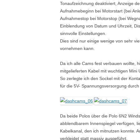
Tonaufzeichnung deaktiviert, Anzeige d
Aufnahmebeginn bei Motorstart (bei An
Aufnahmestop bei Motorstop (bei Wegn
Einblendung von Datum und Uhrzeit, Dis
sinnvolle Einstellungen.
Dies sind nur einige wenige von sehr vie
vornehmen kann.
Da ich alle Cams fest verbauen wollte, hi
mitgelieferten Kabel mit wuchtigen Mini
So zerlegte ich den Sockel mit der Kont
für die 5V- Spannungsversorgung durch 
Da beide Polos über die Polo 6N2 Wind
abblendbarem Innenspiegel verfügen, li
Kabelkanal, den ich mitnutzen konnte. A
verkleidet statt massiv ausgeführt.