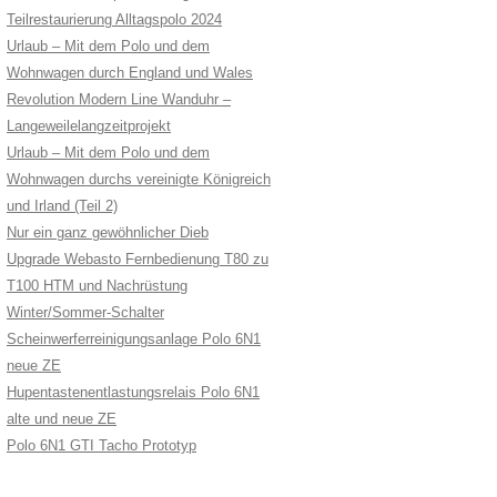
Teilrestaurierung Alltagspolo 2024
Urlaub – Mit dem Polo und dem
Wohnwagen durch England und Wales
Revolution Modern Line Wanduhr –
Langeweilelangzeitprojekt
Urlaub – Mit dem Polo und dem
Wohnwagen durchs vereinigte Königreich
und Irland (Teil 2)
Nur ein ganz gewöhnlicher Dieb
Upgrade Webasto Fernbedienung T80 zu
T100 HTM und Nachrüstung
Winter/Sommer-Schalter
Scheinwerferreinigungsanlage Polo 6N1
neue ZE
Hupentastenentlastungsrelais Polo 6N1
alte und neue ZE
Polo 6N1 GTI Tacho Prototyp