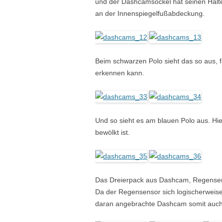
und der Dashcamsockel hat seinen Halt
an der Innenspiegelfußabdeckung.
Beim schwarzen Polo sieht das so aus, 
erkennen kann.
Und so sieht es am blauen Polo aus. Hie
bewölkt ist.
Das Dreierpack aus Dashcam, Regensen
Da der Regensensor sich logischerweise
daran angebrachte Dashcam somit auch 