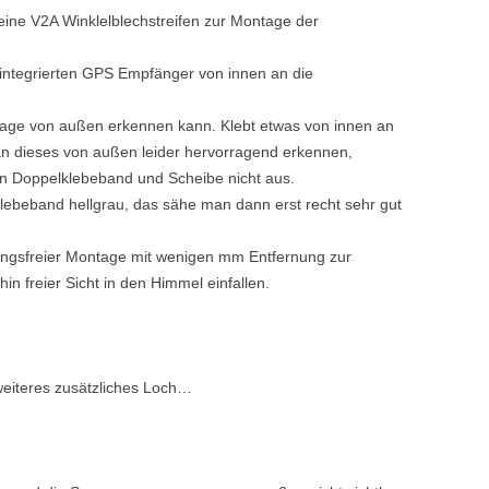
eine V2A Winklelblechstreifen zur Montage der
integrierten GPS Empfänger von innen an die
tage von außen erkennen kann. Klebt etwas von innen an
n dieses von außen leider hervorragend erkennen,
n Doppelklebeband und Scheibe nicht aus.
klebeband hellgrau, das sähe man dann erst recht sehr gut
rungsfreier Montage mit wenigen mm Entfernung zur
n freier Sicht in den Himmel einfallen.
 weiteres zusätzliches Loch…