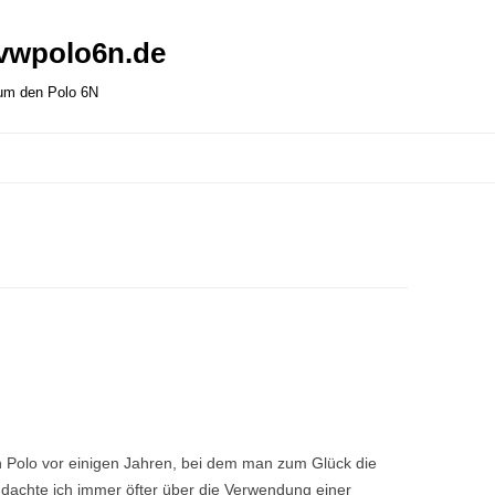
 vwpolo6n.de
 um den Polo 6N
n Polo vor einigen Jahren, bei dem man zum Glück die
 dachte ich immer öfter über die Verwendung einer