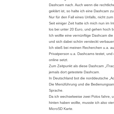
Dashcam nach. Auch wenn die rechtliche
geklärt ist, so halte ich eine Dashcam zu
Nur für den Fall eines Unfalls, nicht zu
Seit einiger Zeit hatte ich mich nun im
los bei unter 20 Euro, und gehen hoch bis
Ich wollte eine vernünftige Dashcam die o
und sich dabei schön versteckt verbauen
Ich stieß bei meinen Recherchen u.a. au
Privatperson u.a. Dashcams testet, und d
online setzt.
Zum Zeitpunkt als diese Dashcam „iTrack
jemals dort getestete Dashcam.
In Deutschland bot die norddeutsche 
Die Menüführung und die Bedienungsanle
Sprache.
Da ich wechselweise zwei Polos fahre, 
hinten haben wollte, musste ich also vi
MicroSD Karte.