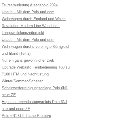
Teilrestaurierung Alltagspolo 2024
Urlaub – Mit dem Polo und dem
Wohnwagen durch England und Wales
Revolution Modern Line Wanduhr –
Langeweilelangzeitprojekt
Urlaub – Mit dem Polo und dem
Wohnwagen durchs vereinigte Königreich
und Irland (Teil 2)
Nur ein ganz gewöhnlicher Dieb
Upgrade Webasto Fernbedienung T80 zu
T100 HTM und Nachrüstung
Winter/Sommer-Schalter
Scheinwerferreinigungsanlage Polo 6N1
neue ZE
Hupentastenentlastungsrelais Polo 6N1
alte und neue ZE
Polo 6N1 GTI Tacho Prototyp