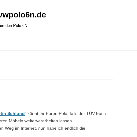
 vwpolo6n.de
 um den Polo 6N
tin Schlund
“ könnt Ihr Euren Polo, falls der TÜV Euch
ren Möbeln weiterverarbeiten lassen.
en Weg im Internet, nun habe ich endlich die