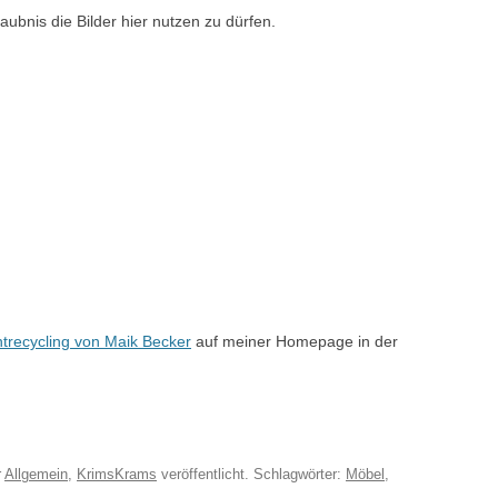
aubnis die Bilder hier nutzen zu dürfen.
ntrecycling von Maik Becker
auf meiner Homepage in der
r
Allgemein
,
KrimsKrams
veröffentlicht. Schlagwörter:
Möbel
,