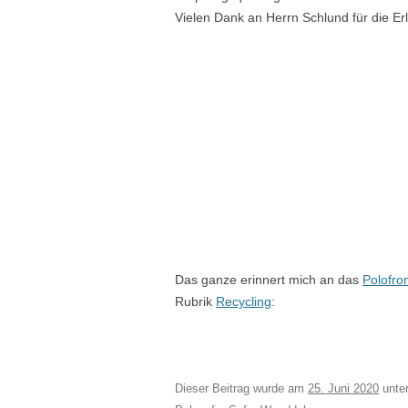
Vielen Dank an Herrn Schlund für die Erl
Das ganze erinnert mich an das
Polofro
Rubrik
Recycling
:
Dieser Beitrag wurde am
25. Juni 2020
unte