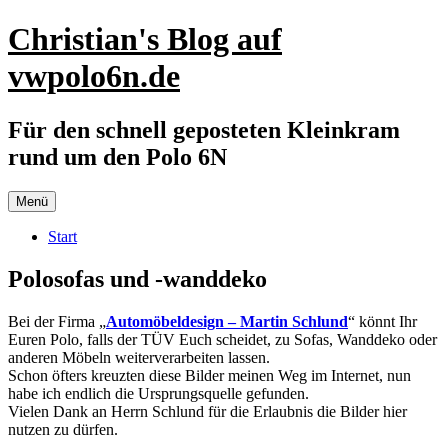
Zum
Christian's Blog auf
Inhalt
springen
vwpolo6n.de
Für den schnell geposteten Kleinkram
rund um den Polo 6N
Menü
Start
Polosofas und -wanddeko
Bei der Firma „
Automöbeldesign – Martin Schlund
“ könnt Ihr
Euren Polo, falls der TÜV Euch scheidet, zu Sofas, Wanddeko oder
anderen Möbeln weiterverarbeiten lassen.
Schon öfters kreuzten diese Bilder meinen Weg im Internet, nun
habe ich endlich die Ursprungsquelle gefunden.
Vielen Dank an Herrn Schlund für die Erlaubnis die Bilder hier
nutzen zu dürfen.