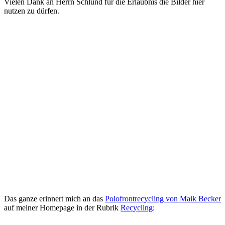
Vielen Dank an Herrn Schlund für die Erlaubnis die Bilder hier
nutzen zu dürfen.
Das ganze erinnert mich an das
Polofrontrecycling von Maik Becker
auf meiner Homepage in der Rubrik
Recycling
: