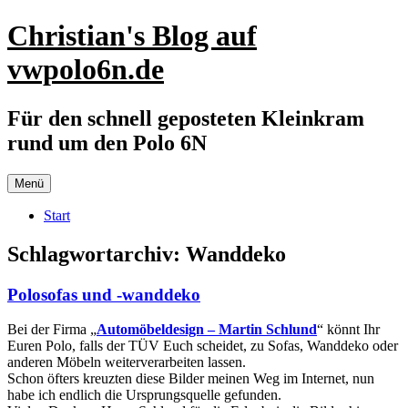
Zum
Christian's Blog auf
Inhalt
springen
vwpolo6n.de
Für den schnell geposteten Kleinkram
rund um den Polo 6N
Menü
Start
Schlagwortarchiv:
Wanddeko
Polosofas und -wanddeko
Bei der Firma „
Automöbeldesign – Martin Schlund
“ könnt Ihr
Euren Polo, falls der TÜV Euch scheidet, zu Sofas, Wanddeko oder
anderen Möbeln weiterverarbeiten lassen.
Schon öfters kreuzten diese Bilder meinen Weg im Internet, nun
habe ich endlich die Ursprungsquelle gefunden.