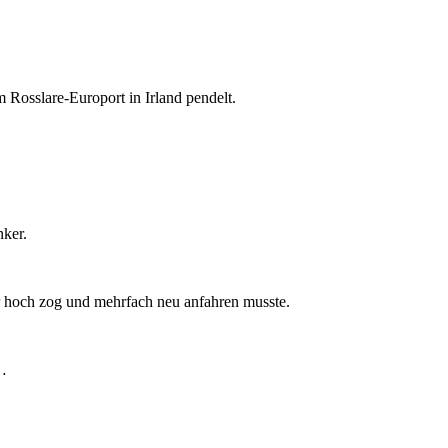
Rosslare-Europort in Irland pendelt.
ker.
 hoch zog und mehrfach neu anfahren musste.
r…