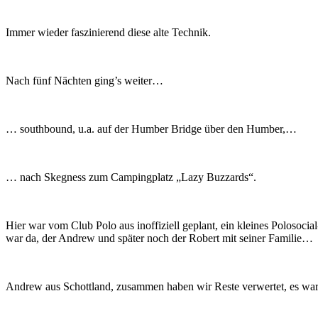
Immer wieder faszinierend diese alte Technik.
Nach fünf Nächten ging’s weiter…
… southbound, u.a. auf der Humber Bridge über den Humber,…
… nach Skegness zum Campingplatz „Lazy Buzzards“.
Hier war vom Club Polo aus inoffiziell geplant, ein kleines Poloso
war da, der Andrew und später noch der Robert mit seiner Familie…
Andrew aus Schottland, zusammen haben wir Reste verwertet, es war m