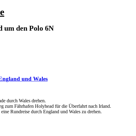
e
nd um den Polo 6N
England und Wales
unde durch Wales drehen.
eg zum Fährhafen Holyhead für die Überfahrt nach Irland.
 eine Rundreise durch England und Wales zu drehen.