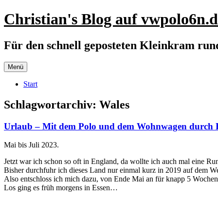
Zum
Christian's Blog auf vwpolo6n.d
Inhalt
springen
Für den schnell geposteten Kleinkram ru
Menü
Start
Schlagwortarchiv:
Wales
Urlaub – Mit dem Polo und dem Wohnwagen durch 
Mai bis Juli 2023.
Jetzt war ich schon so oft in England, da wollte ich auch mal eine R
Bisher durchfuhr ich dieses Land nur einmal kurz in 2019 auf dem W
Also entschloss ich mich dazu, von Ende Mai an für knapp 5 Wochen
Los ging es früh morgens in Essen…