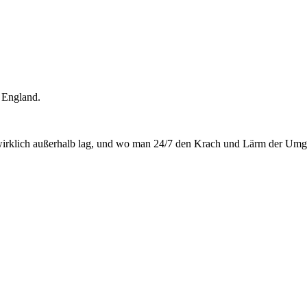
 England.
wirklich außerhalb lag, und wo man 24/7 den Krach und Lärm der Umge