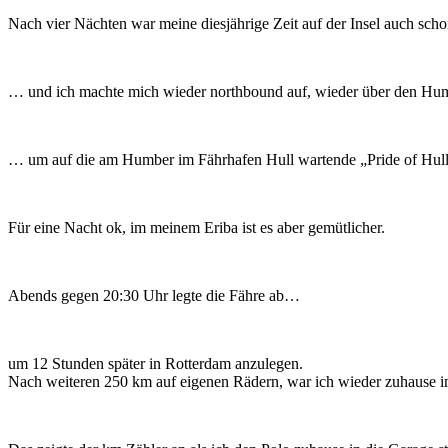
Nach vier Nächten war meine diesjährige Zeit auf der Insel auch sc
… und ich machte mich wieder northbound auf, wieder über den H
… um auf die am Humber im Fährhafen Hull wartende „Pride of Hull
Für eine Nacht ok, im meinem Eriba ist es aber gemütlicher.
Abends gegen 20:30 Uhr legte die Fähre ab…
um 12 Stunden später in Rotterdam anzulegen.
Nach weiteren 250 km auf eigenen Rädern, war ich wieder zuhause i