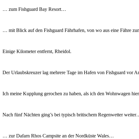
… zum Fishguard Bay Resort…
… mit Blick auf den Fishguard Fährhafen, von wo aus eine Fähre zum 
Einige Kilometer entfernt, Rheidol.
Der Urlaubskreuzer lag mehrere Tage im Hafen von Fishguard vor An
Ich meine Kupplung gerochen zu haben, als ich den Wohnwagen hier
Nach fünf Nächten ging’s bei typisch britischem Regenwetter weite
… zur Dafarn Rhos Campsite an der Nordküste Wales…