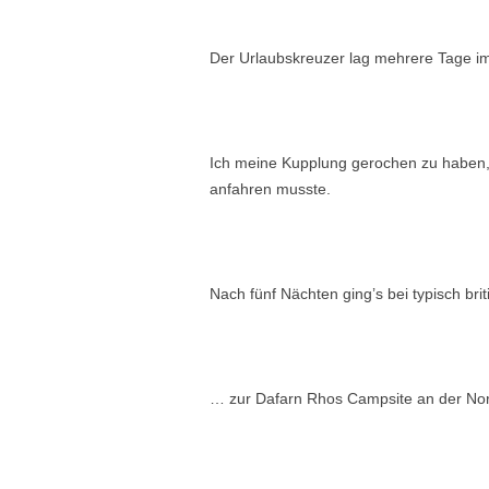
Der Urlaubskreuzer lag mehrere Tage im
Ich meine Kupplung gerochen zu haben,
anfahren musste.
Nach fünf Nächten ging’s bei typisch b
… zur Dafarn Rhos Campsite an der N