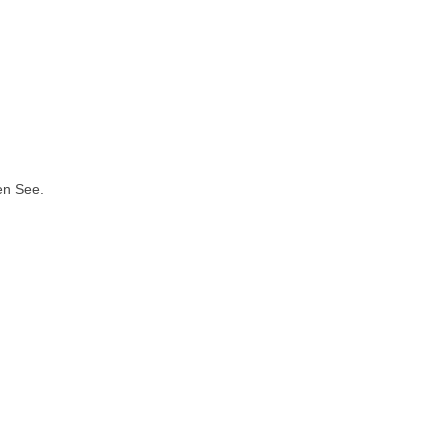
en See.