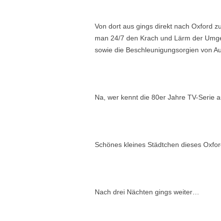
Von dort aus gings direkt nach Oxford z
man 24/7 den Krach und Lärm der Umgeb
sowie die Beschleunigungsorgien von A
Na, wer kennt die 80er Jahre TV-Serie
Schönes kleines Städtchen dieses Oxfor
Nach drei Nächten gings weiter…