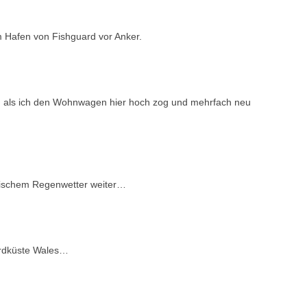
 Hafen von Fishguard vor Anker.
 als ich den Wohnwagen hier hoch zog und mehrfach neu
ritischem Regenwetter weiter…
ordküste Wales…