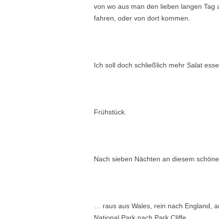
von wo aus man den lieben langen Tag a
fahren, oder von dort kommen.
Ich soll doch schließlich mehr Salat esse
Frühstück.
Nach sieben Nächten an diesem schönen
… raus aus Wales, rein nach England, an
National Park nach Park Cliffe.