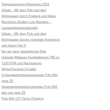
Teilrestaurierung Alltagspolo 2024
Urlaub – Mit dem Polo und dem
Wohnwagen durch England und Wales
Revolution Modern Line Wanduhr –
Langeweilelangzeitprojekt
Urlaub – Mit dem Polo und dem
Wohnwagen durchs vereinigte Königreich
und Irland (Teil 2)
Nur ein ganz gewöhnlicher Dieb
Upgrade Webasto Fernbedienung T80 zu
T100 HTM und Nachrüstung
Winter/Sommer-Schalter
Scheinwerferreinigungsanlage Polo 6N1
neue ZE
Hupentastenentlastungsrelais Polo 6N1
alte und neue ZE
Polo 6N1 GTI Tacho Prototyp