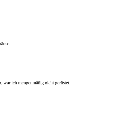
häuse.
n, war ich mengenmäßig nicht gerüstet.