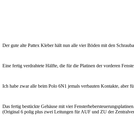
Der gute alte Pattex Kleber hält nun alle vier Böden mit den Schraub
Eine fertig verdrahtete Hälfte, die für die Platinen der vorderen Fenste
Ich habe zwar alle beim Polo 6N1 jemals verbauten Kontakte, aber fü
Das fertig bestückte Gehäuse mit vier Fensterhebersteuerungsplatinen
(Original 6 polig plus zwei Leitungen für AUF und ZU der Zentralver