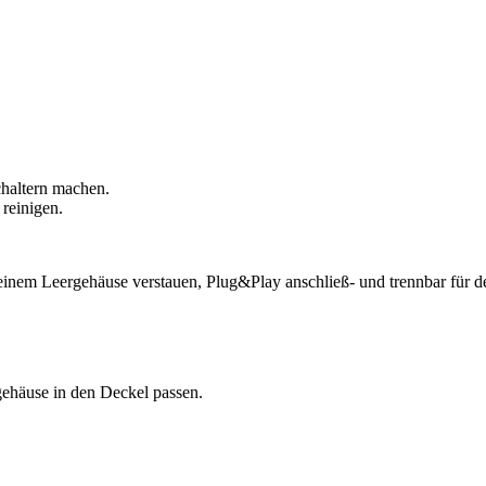
chaltern machen.
reinigen.
einem Leergehäuse verstauen, Plug&Play anschließ- und trennbar für de
gehäuse in den Deckel passen.