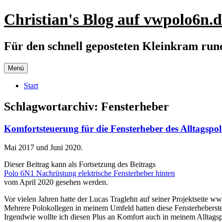
Zum
Christian's Blog auf vwpolo6n.d
Inhalt
springen
Für den schnell geposteten Kleinkram ru
Menü
Start
Schlagwortarchiv:
Fensterheber
Komfortsteuerung für die Fensterheber des Alltagspol
Mai 2017 und Juni 2020.
Dieser Beitrag kann als Fortsetzung des Beitrags
Polo 6N1 Nachrüstung elektrische Fensterheber hinten
vom April 2020 gesehen werden.
Vor vielen Jahren hatte der Lucas Traglehn auf seiner Projektseite www
Mehrere Polokollegen in meinem Umfeld hatten diese Fensterhebersteu
Irgendwie wollte ich diesen Plus an Komfort auch in meinem Alltagspo