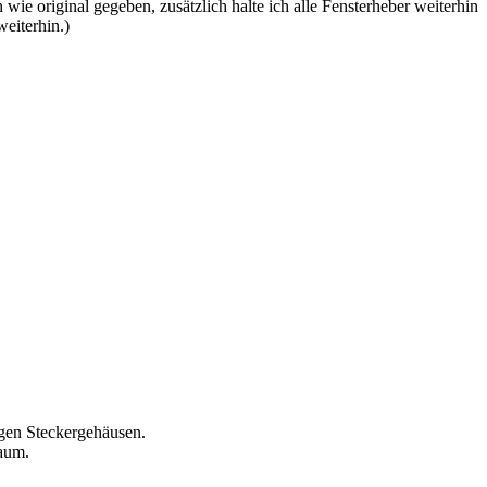
wie original gegeben, zusätzlich halte ich alle Fensterheber weiterhin
eiterhin.)
gen Steckergehäusen.
baum.