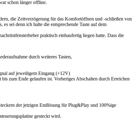
ar schon länger offline.
ndern, die Zeitverzögerung für das Komfortöffnen und -schließen von
 es sei denn ich halte die entsprechende Taste auf dem
achrüstfensterheber praktisch einbaufertig liegen hatte. Dass die
iederaufnahme durch weiteres Tasten,
ignal auf jeweiligem Eingang (+12V)
 bis zum Ende gelaufen ist. Vorheriges Abschalten durch Erreichen
G Steckern der jetzigen Endlösung für Plug&Play und 100%ige
steuerungsplatine gesteckt wird.