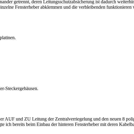
ander getrennt, deren Leitungsschutzabsicherung ist dadurch weiterhin 
 einzelne Fensterheber abklemmen und die verbleibenden funktionieren w
platinen.
er-Steckergehäusen.
ner AUF und ZU Leitung der Zentralverriegelung und den neuen 8 poli
te ich bereits beim Einbau der hinteren Fensterheber mit deren Kabel