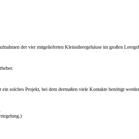
aufnahmen der vier mitgelieferten Kleinstleergehäuse im großen Leerge
rheber.
r ein solches Projekt, bei dem dermaßen viele Kontakte benötigt werde
.
riegelung.)