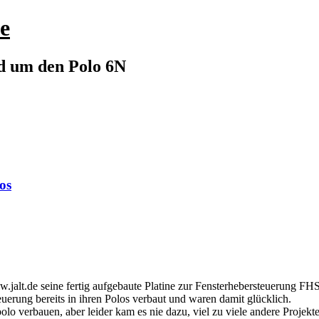
e
nd um den Polo 6N
os
.jalt.de seine fertig aufgebaute Platine zur Fensterhebersteuerung FHS 
erung bereits in ihren Polos verbaut und waren damit glücklich.
lo verbauen, aber leider kam es nie dazu, viel zu viele andere Projek