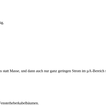
ig.
Plus statt Masse, und dann auch nur ganz geringen Strom im µA-Bereich
 Fensterheberkabelbäumen.