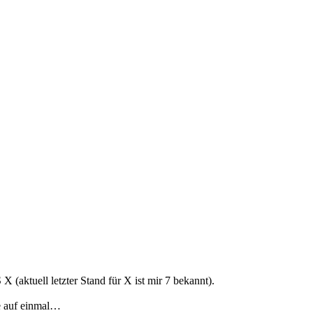
X (aktuell letzter Stand für X ist mir 7 bekannt).
te auf einmal…