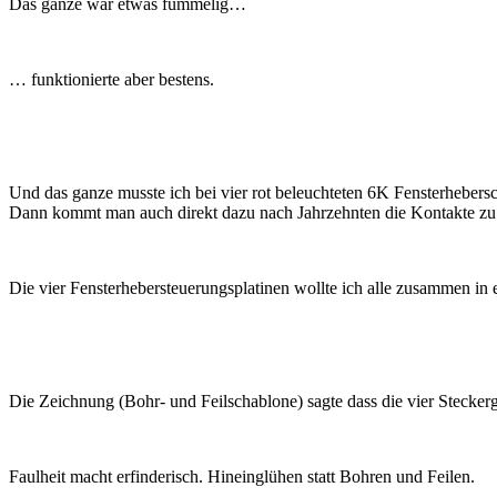
Das ganze war etwas fummelig…
… funktionierte aber bestens.
Und das ganze musste ich bei vier rot beleuchteten 6K Fensterhebers
Dann kommt man auch direkt dazu nach Jahrzehnten die Kontakte zu 
Die vier Fensterhebersteuerungsplatinen wollte ich alle zusammen in 
Die Zeichnung (Bohr- und Feilschablone) sagte dass die vier Stecker
Faulheit macht erfinderisch. Hineinglühen statt Bohren und Feilen.