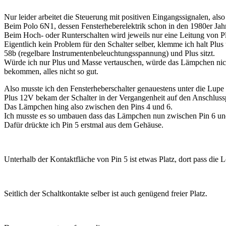
Nur leider arbeitet die Steuerung mit positiven Eingangssignalen, al
Beim Polo 6N1, dessen Fensterheberelektrik schon in den 1980er Jah
Beim Hoch- oder Runterschalten wird jeweils nur eine Leitung von Pl
Eigentlich kein Problem für den Schalter selber, klemme ich halt Pl
58b (regelbare Instrumentenbeleuchtungsspannung) und Plus sitzt.
Würde ich nur Plus und Masse vertauschen, würde das Lämpchen nic
bekommen, alles nicht so gut.
Also musste ich den Fensterheberschalter genauestens unter die Lup
Plus 12V bekam der Schalter in der Vergangenheit auf den Anschlus
Das Lämpchen hing also zwischen den Pins 4 und 6.
Ich musste es so umbauen dass das Lämpchen nun zwischen Pin 6 un
Dafür drückte ich Pin 5 erstmal aus dem Gehäuse.
Unterhalb der Kontaktfläche von Pin 5 ist etwas Platz, dort pass die
Seitlich der Schaltkontakte selber ist auch genügend freier Platz.