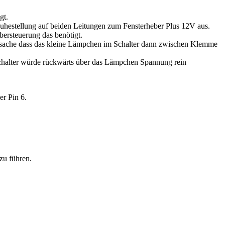
gt.
Ruhestellung auf beiden Leitungen zum Fensterheber Plus 12V aus.
bersteuerung das benötigt.
 Tatsache dass das kleine Lämpchen im Schalter dann zwischen Klemme
chalter würde rückwärts über das Lämpchen Spannung rein
r Pin 6.
zu führen.