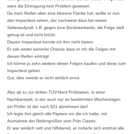
wäre die Eintragung kein Problem gewesen.
Da mein Reifen aber eine kleinere Flanke hat, wollte er nun
den Impacttest sehen, der nachweist dass bei einem
Seitenaufprall, z.B. gegen eine Bordsteinkante, die Felge steif
genug ist und nicht bricht.
Diesen Impacttest konnte ich ihm nicht bieten.
Er sah weiter keinerlei Chance dass er mir die Felgen mit
diesen Reifen einträgt.
Ich könne ja zehn weitere dieser Felgen kaufen und diese zum
Impacttest geben.
Gut, dies meinte er nicht wirklich ernst.
Also ab zu zur dritten TÜV-Nord Prüfstation, in einer
Nachbarstadt, in der auch nur an bestimmten Wochentagen
ein Prüfer ist der nach §21 abnehmen darf.
Ich legte ihm gleich alle Papiere vor die ich hatte, mit
Ausnahme der Reifengrößen vom Polo Classic.
Er war wirklich nett und hilfsbereit, er notierte sich erstmal alle