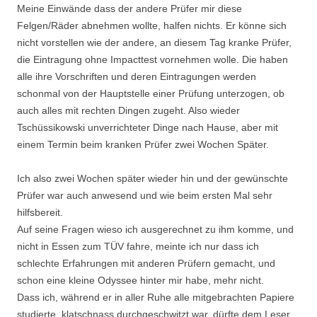
Meine Einwände dass der andere Prüfer mir diese
Felgen/Räder abnehmen wollte, halfen nichts. Er könne sich
nicht vorstellen wie der andere, an diesem Tag kranke Prüfer,
die Eintragung ohne Impacttest vornehmen wolle. Die haben
alle ihre Vorschriften und deren Eintragungen werden
schonmal von der Hauptstelle einer Prüfung unterzogen, ob
auch alles mit rechten Dingen zugeht. Also wieder
Tschüssikowski unverrichteter Dinge nach Hause, aber mit
einem Termin beim kranken Prüfer zwei Wochen Später.
Ich also zwei Wochen später wieder hin und der gewünschte
Prüfer war auch anwesend und wie beim ersten Mal sehr
hilfsbereit.
Auf seine Fragen wieso ich ausgerechnet zu ihm komme, und
nicht in Essen zum TÜV fahre, meinte ich nur dass ich
schlechte Erfahrungen mit anderen Prüfern gemacht, und
schon eine kleine Odyssee hinter mir habe, mehr nicht.
Dass ich, während er in aller Ruhe alle mitgebrachten Papiere
studierte, klatschnass durchgeschwitzt war, dürfte dem Leser