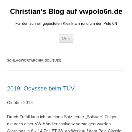
Zum
Inhalt
Christian's Blog auf vwpolo6n.de
springen
Für den schnell geposteten Kleinkram rund um den Polo 6N
Menü
SCHLAGWORTARCHIV:
SOLITUDE
2019: Odyssee beim TÜV
Oktober 2019.
Durch Zufall kam ich an einen Satz neuer „Solitude“ Felgen,
die nach einer VW-Händlerinsolvenz versteigert wurden.
Allerdings in 6 x 14 Zoll ET 38, ab Werk auf dem Polo Classic