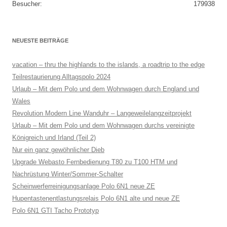
Besucher:
179938
NEUESTE BEITRÄGE
vacation – thru the highlands to the islands, a roadtrip to the edge
Teilrestaurierung Alltagspolo 2024
Urlaub – Mit dem Polo und dem Wohnwagen durch England und
Wales
Revolution Modern Line Wanduhr – Langeweilelangzeitprojekt
Urlaub – Mit dem Polo und dem Wohnwagen durchs vereinigte
Königreich und Irland (Teil 2)
Nur ein ganz gewöhnlicher Dieb
Upgrade Webasto Fernbedienung T80 zu T100 HTM und
Nachrüstung Winter/Sommer-Schalter
Scheinwerferreinigungsanlage Polo 6N1 neue ZE
Hupentastenentlastungsrelais Polo 6N1 alte und neue ZE
Polo 6N1 GTI Tacho Prototyp