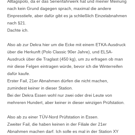
Alltagspolo, da er das Serienfahrwerk hat und meiner Meinung
nach kein Grund dagegen sprach, maximal die andere
Einpresstiefe, aber dafür gibt es ja schließlich Einzelabnahmen
nach §21.
Dachte ich.
Also ab zur Dekra hier um die Ecke mit einem ETKA-Ausdruck
über die Herkunft (Polo Classic 90er Jahre), und ELSA-
Ausdruck über die Traglast (450 kg), um zu erfragen ob man
mir diese Felgen eintragen würde, bevor ich die Winterreifen
dafür kaufe.
Erster Fail, 21er Abnahmen dürfen die nicht machen,
zumindest keiner in dieser Station.
Bei der Dekra Essen wohl nur zwei oder drei Leute von
mehreren Hundert, aber keiner in dieser winzigen Prüfstation.
Also ab zu einer TÜV-Nord Prüfstation in Essen.
Zweiter Fail, die haben keinen in der Filiale der 21er
Abnahmen machen darf. Ich solle es mal in der Station XY