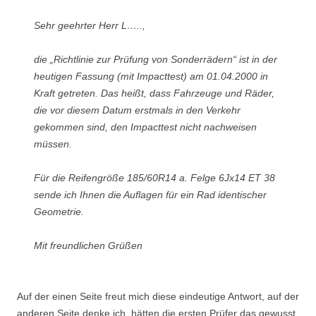
Sehr geehrter Herr L…..,
die „Richtlinie zur Prüfung von Sonderrädern“ ist in der
heutigen Fassung (mit Impacttest) am 01.04.2000 in
Kraft getreten. Das heißt, dass Fahrzeuge und Räder,
die vor diesem Datum erstmals in den Verkehr
gekommen sind, den Impacttest nicht nachweisen
müssen.
Für die Reifengröße 185/60R14 a. Felge 6Jx14 ET 38
sende ich Ihnen die Auflagen für ein Rad identischer
Geometrie.
Mit freundlichen Grüßen
Auf der einen Seite freut mich diese eindeutige Antwort, auf der
anderen Seite denke ich, hätten die ersten Prüfer das gewusst,