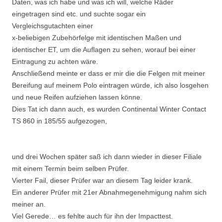
Daten, was ich habe und was ich will, welche Räder
eingetragen sind etc. und suchte sogar ein
Vergleichsgutachten einer
x-beliebigen Zubehörfelge mit identischen Maßen und
identischer ET, um die Auflagen zu sehen, worauf bei einer
Eintragung zu achten wäre.
Anschließend meinte er dass er mir die die Felgen mit meiner
Bereifung auf meinem Polo eintragen würde, ich also losgehen
und neue Reifen aufziehen lassen könne.
Dies Tat ich dann auch, es wurden Continental Winter Contact
TS 860 in 185/55 aufgezogen,
und drei Wochen später saß ich dann wieder in dieser Filiale
mit einem Termin beim selben Prüfer.
Vierter Fail, dieser Prüfer war an diesem Tag leider krank.
Ein anderer Prüfer mit 21er Abnahmegenehmigung nahm sich
meiner an.
Viel Gerede… es fehlte auch für ihn der Impacttest.