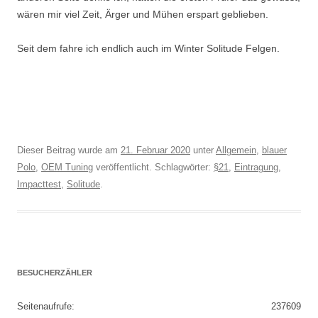
wären mir viel Zeit, Ärger und Mühen erspart geblieben.
Seit dem fahre ich endlich auch im Winter Solitude Felgen.
Dieser Beitrag wurde am
21. Februar 2020
unter
Allgemein
,
blauer
Polo
,
OEM Tuning
veröffentlicht. Schlagwörter:
§21
,
Eintragung
,
Impacttest
,
Solitude
.
BESUCHERZÄHLER
Seitenaufrufe:
237609