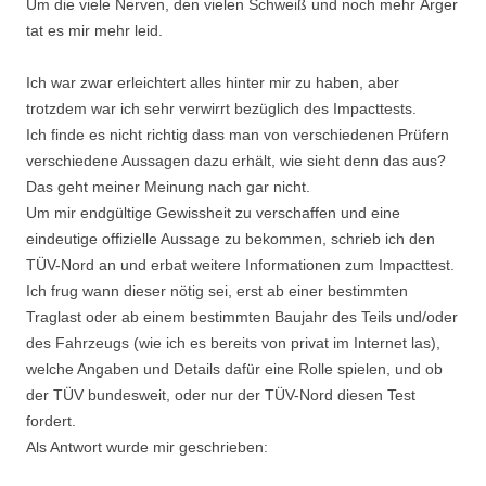
Um die viele Nerven, den vielen Schweiß und noch mehr Ärger
tat es mir mehr leid.
Ich war zwar erleichtert alles hinter mir zu haben, aber
trotzdem war ich sehr verwirrt bezüglich des Impacttests.
Ich finde es nicht richtig dass man von verschiedenen Prüfern
verschiedene Aussagen dazu erhält, wie sieht denn das aus?
Das geht meiner Meinung nach gar nicht.
Um mir endgültige Gewissheit zu verschaffen und eine
eindeutige offizielle Aussage zu bekommen, schrieb ich den
TÜV-Nord an und erbat weitere Informationen zum Impacttest.
Ich frug wann dieser nötig sei, erst ab einer bestimmten
Traglast oder ab einem bestimmten Baujahr des Teils und/oder
des Fahrzeugs (wie ich es bereits von privat im Internet las),
welche Angaben und Details dafür eine Rolle spielen, und ob
der TÜV bundesweit, oder nur der TÜV-Nord diesen Test
fordert.
Als Antwort wurde mir geschrieben: