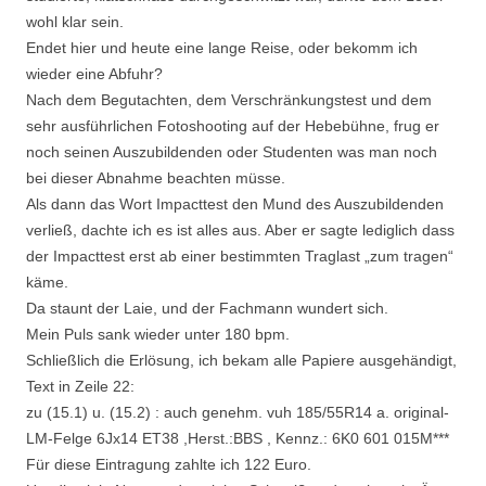
wohl klar sein.
Endet hier und heute eine lange Reise, oder bekomm ich
wieder eine Abfuhr?
Nach dem Begutachten, dem Verschränkungstest und dem
sehr ausführlichen Fotoshooting auf der Hebebühne, frug er
noch seinen Auszubildenden oder Studenten was man noch
bei dieser Abnahme beachten müsse.
Als dann das Wort Impacttest den Mund des Auszubildenden
verließ, dachte ich es ist alles aus. Aber er sagte lediglich dass
der Impacttest erst ab einer bestimmten Traglast „zum tragen“
käme.
Da staunt der Laie, und der Fachmann wundert sich.
Mein Puls sank wieder unter 180 bpm.
Schließlich die Erlösung, ich bekam alle Papiere ausgehändigt,
Text in Zeile 22:
zu (15.1) u. (15.2) : auch genehm. vuh 185/55R14 a. original-
LM-Felge 6Jx14 ET38 ,Herst.:BBS , Kennz.: 6K0 601 015M***
Für diese Eintragung zahlte ich 122 Euro.