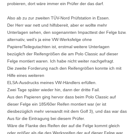
probieren, dort wäre immer ein Prüfer der das darf.
Also ab zu zur zweiten TÜV-Nord Prüfstation in Essen.
Der Herr war nett und hilfsbereit, aber er wollte mehr
Unterlagen sehen, den sogenannten Impacttest der Felge bzw.
alternativ, weil’s ja eine VW-Werksfelge ohne
Papiere/Teilegutachten ist, erstmal weitere Unterlagen
bezüglich der Reifengrößen die am Polo Classic auf dieser
Felge montiert waren. Ich habe nicht weiter nachgefragt.
Die zweite Forderung nach den Reifengrößen konnte ich mit
Hilfe eines weiteren
ELSA-Ausdrucks meines VW-Händlers erfüllen.
Zwei Tage später wieder hin, dann der dritte Fail.
Aus den Papieren ging hervor dass beim Polo Classic auf
dieser Felge ein 185/60er Reifen montiert war (er ist
diesbezüglich mehr verwandt mit dem Golf 3), und das war das
Aus für die Eintragung bei diesem Prüfer.
Wäre die Flanke des Reifen der auf die Felge kommt gleich
oder größer als die des Werksreifen der auf dieser Felge war,